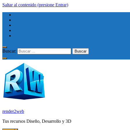
Saltar al contenido (presione Entrar)
Buscar:
render2web
Tus recursos Diseño, Desarrollo y 3D