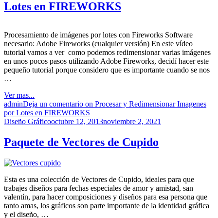
Lotes en FIREWORKS
Procesamiento de imágenes por lotes con Fireworks Software
necesario: Adobe Fireworks (cualquier versión) En este vídeo
tutorial vamos a ver como podemos redimensionar varias imágenes
en unos pocos pasos utilizando Adobe Fireworks, decidí hacer este
pequeño tutorial porque considero que es importante cuando se nos
…
Ver mas...
admin
Deja un comentario
on Procesar y Redimensionar Imagenes
por Lotes en FIREWORKS
Diseño Gráfico
octubre 12, 2013
noviembre 2, 2021
Paquete de Vectores de Cupido
Esta es una colección de Vectores de Cupido, ideales para que
trabajes diseños para fechas especiales de amor y amistad, san
valentín, para hacer composiciones y diseños para esa persona que
tanto amas, los gráficos son parte importante de la identidad gráfica
y el diseño, …