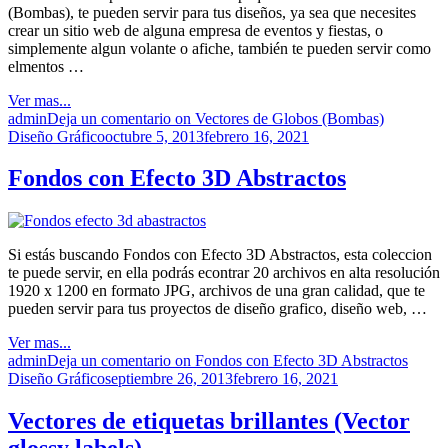
(Bombas), te pueden servir para tus diseños, ya sea que necesites
crear un sitio web de alguna empresa de eventos y fiestas, o
simplemente algun volante o afiche, también te pueden servir como
elmentos …
Ver mas...
admin
Deja un comentario
on Vectores de Globos (Bombas)
Diseño Gráfico
octubre 5, 2013
febrero 16, 2021
Fondos con Efecto 3D Abstractos
Si estás buscando Fondos con Efecto 3D Abstractos, esta coleccion
te puede servir, en ella podrás econtrar 20 archivos en alta resolución
1920 x 1200 en formato JPG, archivos de una gran calidad, que te
pueden servir para tus proyectos de diseño grafico, diseño web, …
Ver mas...
admin
Deja un comentario
on Fondos con Efecto 3D Abstractos
Diseño Gráfico
septiembre 26, 2013
febrero 16, 2021
Vectores de etiquetas brillantes (Vector