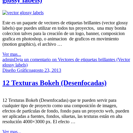
glossy labels)
Este es un paquete de vectores de etiquetas brillantes (vector glossy
labels) que puedes utilizar en todos tus proyectos, una muy bonita
coleccion talves para la creación de un logo, banner, composicion
grafica en photoshop, o animacion de graficos en movimiento
(motion graphics), el archivo …
Ver mas...
admin
Deja un comentario
on Vectores de etiquetas brillantes (Vector
glossy labels)
Diseño Gráfico
agosto 23, 2013
12 Texturas Bokeh (Desenfocadas)
12 Texturas Bokeh (Desenfocadas) que te pueden servir para
cualquier tipo de proyecto como una composición de imagen,
efectos de partículas de fondo, fondo para un proyecto web, pueden
ser aplicadas a fuentes, fondos, siluetas, las texturas están en alta
resolución 4000×3000 px. El efecto …
Ver mas...