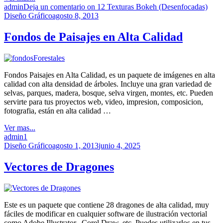
admin
Deja un comentario
on 12 Texturas Bokeh (Desenfocadas)
Diseño Gráfico
agosto 8, 2013
Fondos de Paisajes en Alta Calidad
Fondos Paisajes en Alta Calidad, es un paquete de imágenes en alta
calidad con alta densidad de árboles. Incluye una gran variedad de
selvas, parques, madera, bosque, selva virgen, montes, etc. Pueden
servirte para tus proyectos web, video, impresion, composicion,
fotografia, están en alta calidad …
Ver mas...
admin
1
Diseño Gráfico
agosto 1, 2013
junio 4, 2025
Vectores de Dragones
Este es un paquete que contiene 28 dragones de alta calidad, muy
fáciles de modificar en cualquier software de ilustración vectorial
como Adobe Illustrator, Corel Draw, etc. Puedes utilizarlos en tus