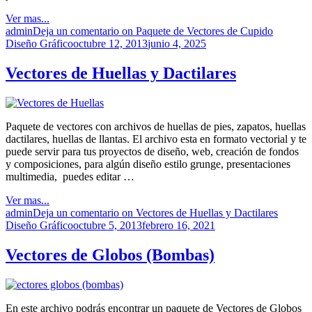
Ver mas...
admin
Deja un comentario
on Paquete de Vectores de Cupido
Diseño Gráfico
octubre 12, 2013
junio 4, 2025
Vectores de Huellas y Dactilares
Paquete de vectores con archivos de huellas de pies, zapatos, huellas
dactilares, huellas de llantas. El archivo esta en formato vectorial y te
puede servir para tus proyectos de diseño, web, creación de fondos
y composiciones, para algún diseño estilo grunge, presentaciones
multimedia, puedes editar …
Ver mas...
admin
Deja un comentario
on Vectores de Huellas y Dactilares
Diseño Gráfico
octubre 5, 2013
febrero 16, 2021
Vectores de Globos (Bombas)
En este archivo podrás encontrar un paquete de Vectores de Globos