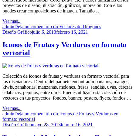
proyectos de diseño, ilustración, gráficos, impresión. Con ellos
puedes crear composiciones de imagen. Tamaño …
Ver mas...
admin
Deja un comentario
on Vectores de Dragones
Diseño Gráfico
julio 6, 2013
febrero 16, 2021
Iconos de Frutas y Verduras en formato
vectorial
Colección de iconos de frutas y verduras en formato vectorial para
los diseñadores. Dentro del paquete encontrarán bananos, mangos,
kiwis, zanahorias, manzanas, melones, fresas, sandias, uvas, cerezas,
calabazas, pepinos, entre otros. Puedes utilizar esta colección de
vectores en tus proyectos: fondos, banner, posters, flyers, fondos …
Ver mas...
admin
Deja un comentario
on Iconos de Frutas y Verduras en
formato vectorial
Diseño Gráfico
mayo 28, 2013
febrero 16, 2021