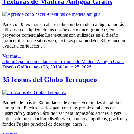
Texturas de Madera Antigua Gratis
Pack con 9 texturas en alta resolución de madera antigua, podrás
utilizar en cualquiera de tus diseños de manera gratuita y en
proyectos comerciales Las texturas son utilizadas en el diseño
gráfico, diseño de sitios web, texturas para modelos 3d, y pueden
ayudar a enriquecer …
Ver mas...
admin
Deja un comentario
on Texturas de Madera Antigua Gratis
Diseño Gráfico
mayo 23, 2013
febrero 25, 2026
35 Iconos del Globo Terraqueo
Paquete de más de 35 unidades de iconos vectoriales del globo
terraqueo.. Puedes usarlos para crear tus propios trabajos de
ilustración y diseño Fácil de usar para impresión: afiches, flyers,
tarjetas de presentación, diseño web, banners, logotipos, graficos y
fondos Pagina principal de descarga: earth …