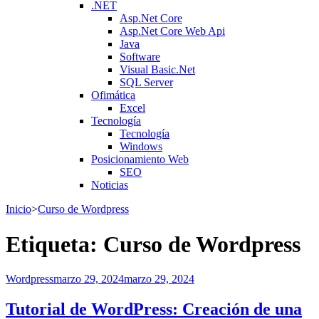
.NET
Asp.Net Core
Asp.Net Core Web Api
Java
Software
Visual Basic.Net
SQL Server
Ofimática
Excel
Tecnología
Tecnología
Windows
Posicionamiento Web
SEO
Noticias
Inicio
>
Curso de Wordpress
Etiqueta:
Curso de Wordpress
Wordpress
marzo 29, 2024
marzo 29, 2024
Tutorial de WordPress: Creación de una