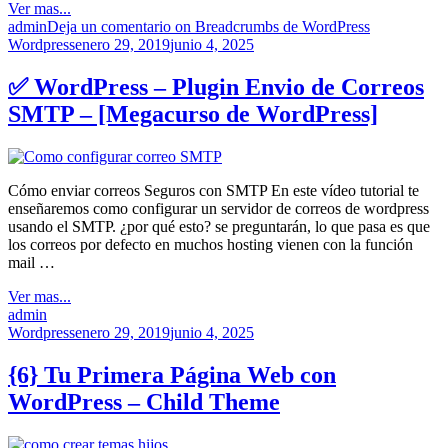
Ver mas...
admin
Deja un comentario
on Breadcrumbs de WordPress
Wordpress
enero 29, 2019
junio 4, 2025
✅ WordPress – Plugin Envio de Correos
SMTP – [Megacurso de WordPress]
Cómo enviar correos Seguros con SMTP En este vídeo tutorial te
enseñaremos como configurar un servidor de correos de wordpress
usando el SMTP. ¿por qué esto? se preguntarán, lo que pasa es que
los correos por defecto en muchos hosting vienen con la función
mail …
Ver mas...
admin
Wordpress
enero 29, 2019
junio 4, 2025
{6} Tu Primera Página Web con
WordPress – Child Theme