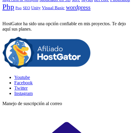
Mega Curso de Wordpress
Php
wordpress
Visual Basic
SEO
Unity
Poo
HostGator ha sido una opción confiable en mis proyectos. Te dejo
aquí sus planes.
Youtube
Facebook
Twitter
Instagram
Manejo de suscripción al correo