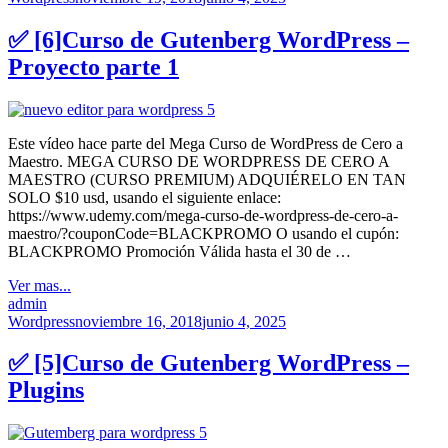
✅ [6]Curso de Gutenberg WordPress –
Proyecto parte 1
Este vídeo hace parte del Mega Curso de WordPress de Cero a
Maestro. MEGA CURSO DE WORDPRESS DE CERO A
MAESTRO (CURSO PREMIUM) ADQUIÉRELO EN TAN
SOLO $10 usd, usando el siguiente enlace:
https://www.udemy.com/mega-curso-de-wordpress-de-cero-a-
maestro/?couponCode=BLACKPROMO O usando el cupón:
BLACKPROMO Promoción Válida hasta el 30 de …
Ver mas...
admin
Wordpress
noviembre 16, 2018
junio 4, 2025
✅ [5]Curso de Gutenberg WordPress –
Plugins