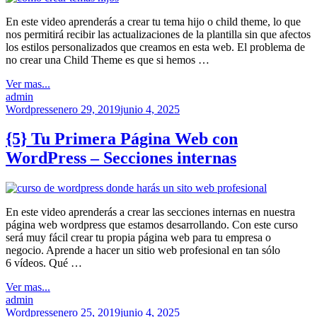
En este video aprenderás a crear tu tema hijo o child theme, lo que
nos permitirá recibir las actualizaciones de la plantilla sin que afectos
los estilos personalizados que creamos en esta web. El problema de
no crear una Child Theme es que si hemos …
Ver mas...
admin
Wordpress
enero 29, 2019
junio 4, 2025
{5} Tu Primera Página Web con
WordPress – Secciones internas
En este video aprenderás a crear las secciones internas en nuestra
página web wordpress que estamos desarrollando. Con este curso
será muy fácil crear tu propia página web para tu empresa o
negocio. Aprende a hacer un sitio web profesional en tan sólo
6 vídeos. Qué …
Ver mas...
admin
Wordpress
enero 25, 2019
junio 4, 2025