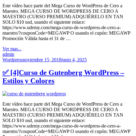
Este vídeo hace parte del Mega Curso de WordPress de Cero a
Maestro. MEGA CURSO DE WORDPRESS DE CERO A
MAESTRO (CURSO PREMIUM) ADQUIÉRELO EN TAN
SOLO $10 usd, usando el siguiente enlace:
https://www.udemy.com/mega-curso-de-wordpress-de-cero-a-
maestro/?couponCode=MEGAWP O usando el cupón: MEGAWP
Promoción Válida hasta el 31 de …
Ver mas...
admin
Wordpress
noviembre 15, 2018
junio 4, 2025
✅ [4]Curso de Gutenberg WordPress –
Estilos y Colores
Este vídeo hace parte del Mega Curso de WordPress de Cero a
Maestro. MEGA CURSO DE WORDPRESS DE CERO A
MAESTRO (CURSO PREMIUM) ADQUIÉRELO EN TAN
SOLO $10 usd, usando el siguiente enlace:
https://www.udemy.com/mega-curso-de-wordpress-de-cero-a-
maestro/?couponCode=MEGAWP O usando el cupón: MEGAWP