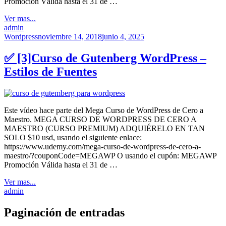
Promoción Válida hasta el 31 de …
Ver mas...
admin
Wordpress
noviembre 14, 2018
junio 4, 2025
✅ [3]Curso de Gutenberg WordPress –
Estilos de Fuentes
Este vídeo hace parte del Mega Curso de WordPress de Cero a
Maestro. MEGA CURSO DE WORDPRESS DE CERO A
MAESTRO (CURSO PREMIUM) ADQUIÉRELO EN TAN
SOLO $10 usd, usando el siguiente enlace:
https://www.udemy.com/mega-curso-de-wordpress-de-cero-a-
maestro/?couponCode=MEGAWP O usando el cupón: MEGAWP
Promoción Válida hasta el 31 de …
Ver mas...
admin
Paginación de entradas