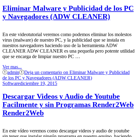
Eliminar Malware y Publicidad de los PC
y Navegadores (ADW CLEANER)
En este videotutorial veremos como podemos eliminar los molestos
virus (malware) de nuestro PC, y la publicidad que se instala en
nuestros navegadores haciendo uso de la herramienta ADW
CLEANER ADW CLEANER es una pequeña pero potente utilidad
que se encarga de limpiar nuestro PC …
Ver mas...
admin
Deja un comentario
on Eliminar Malware y Publicidad
de los PC y Navegadores (ADW CLEANER)
Software
diciembre 19, 2015
Descargar Videos y Audio de Youtube
Facilmente y sin Programas Render2Web
Render2Web
En este vídeo veremos como descargar videos y audio de youtube
sin tener que instalar ningún programa en nuestro equipo, haciendo