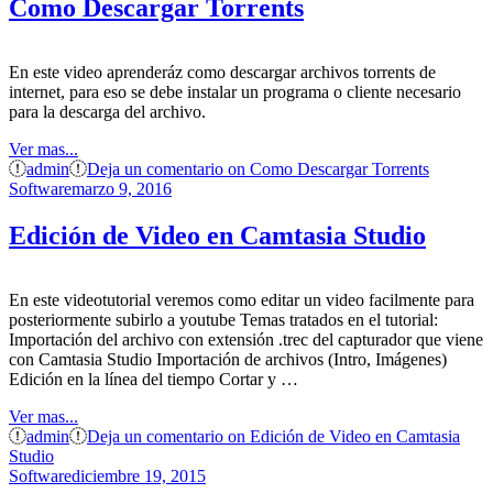
Como Descargar Torrents
En este video aprenderáz como descargar archivos torrents de
internet, para eso se debe instalar un programa o cliente necesario
para la descarga del archivo.
Ver mas...
admin
Deja un comentario
on Como Descargar Torrents
Software
marzo 9, 2016
Edición de Video en Camtasia Studio
En este videotutorial veremos como editar un video facilmente para
posteriormente subirlo a youtube Temas tratados en el tutorial:
Importación del archivo con extensión .trec del capturador que viene
con Camtasia Studio Importación de archivos (Intro, Imágenes)
Edición en la línea del tiempo Cortar y …
Ver mas...
admin
Deja un comentario
on Edición de Video en Camtasia
Studio
Software
diciembre 19, 2015