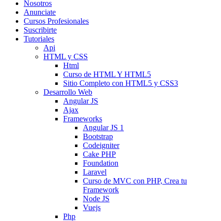
Nosotros
Anunciate
Cursos Profesionales
Suscribirte
Tutoriales
Api
HTML y CSS
Html
Curso de HTML Y HTML5
Sitio Completo con HTML5 y CSS3
Desarrollo Web
Angular JS
Ajax
Frameworks
Angular JS 1
Bootstrap
Codeigniter
Cake PHP
Foundation
Laravel
Curso de MVC con PHP, Crea tu
Framework
Node JS
Vuejs
Php