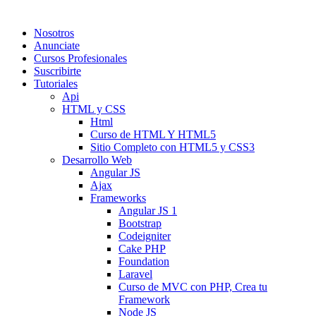
Nosotros
Anunciate
Cursos Profesionales
Suscribirte
Tutoriales
Api
HTML y CSS
Html
Curso de HTML Y HTML5
Sitio Completo con HTML5 y CSS3
Desarrollo Web
Angular JS
Ajax
Frameworks
Angular JS 1
Bootstrap
Codeigniter
Cake PHP
Foundation
Laravel
Curso de MVC con PHP, Crea tu
Framework
Node JS