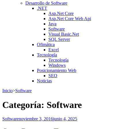
Desarrollo de Software
.NET
Asp.Net Core
Asp.Net Core Web Api
Java
Software
Visual Basic.Net
SQL Server
Ofimática
Excel
Tecnología
Tecnología
Windows
Posicionamiento Web
SEO
Noticias
Inicio
>
Software
Categoría:
Software
Software
noviembre 3, 2016
junio 4, 2025