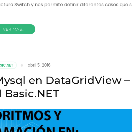
ctura Switch y nos permite definir diferentes casos que 
VER MAS...
abril 5, 2016
SIC.NET
Mysql en DataGridView –
l Basic.NET