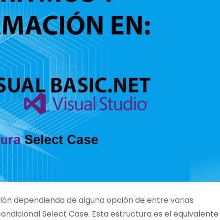
ión dependiendo de alguna opción de entre varias
condicional Select Case. Esta estructura es el equivalente