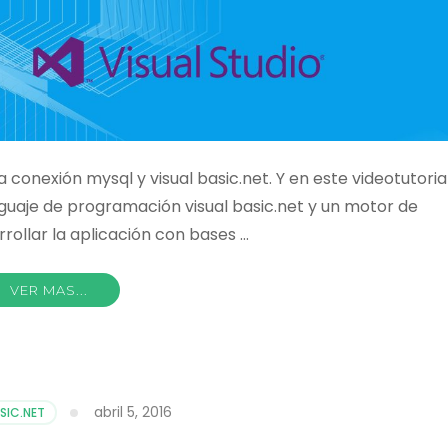
a conexión mysql y visual basic.net. Y en este videotutoria
uaje de programación visual basic.net y un motor de
ollar la aplicación con bases …
VER MAS...
abril 5, 2016
SIC.NET