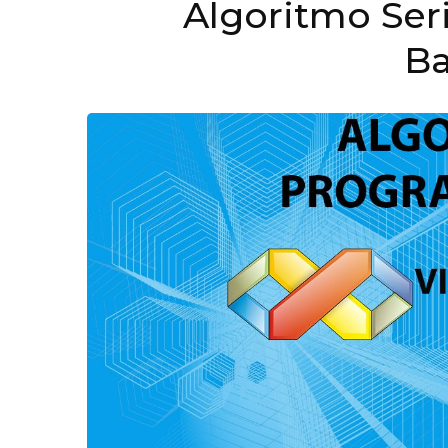
Algoritmo Ser
Ba