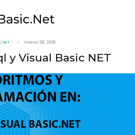
Basic.Net
marzo 28, 2018
C.NET
l y Visual Basic NET