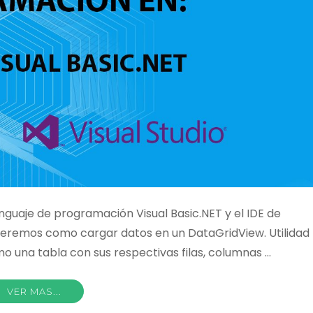
enguaje de programación Visual Basic.NET y el IDE de
veremos como cargar datos en un DataGridView. Utilidad
o una tabla con sus respectivas filas, columnas …
VER MAS...