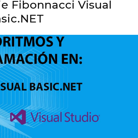
ie Fibonnacci Visual
sic.NET