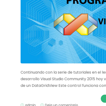
Continuando con la serie de tutoriales en el l
desarrollo Visual Studio Community 2015 hoy 
de un DataGridView Este control funciona com
on
admin
Deja un comentario