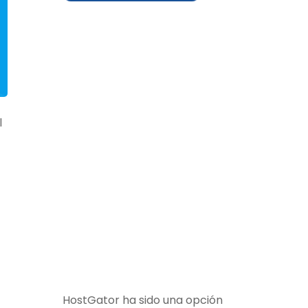
l
HostGator ha sido una opción