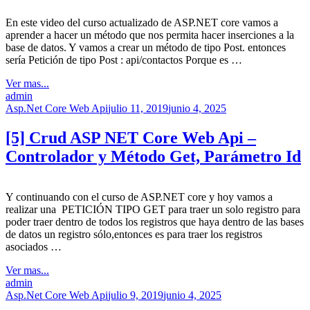
En este video del curso actualizado de ASP.NET core vamos a
aprender a hacer un método que nos permita hacer inserciones a la
base de datos. Y vamos a crear un método de tipo Post. entonces
sería Petición de tipo Post : api/contactos Porque es …
Ver mas...
admin
Asp.Net Core Web Api
julio 11, 2019
junio 4, 2025
[5] Crud ASP NET Core Web Api –
Controlador y Método Get, Parámetro Id
Y continuando con el curso de ASP.NET core y hoy vamos a
realizar una PETICIÓN TIPO GET para traer un solo registro para
poder traer dentro de todos los registros que haya dentro de las bases
de datos un registro sólo,entonces es para traer los registros
asociados …
Ver mas...
admin
Asp.Net Core Web Api
julio 9, 2019
junio 4, 2025