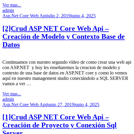
Ver mas...
admin
Asp.Net Core Web Api
julio 2, 2019
junio 4, 2025
[2]Crud ASP NET Core Web Api –
Creación de Modelo y Contexto Base de
Datos
Continuamos con nuestro segundo vídeo de como crear una web api
con ASP.NET y hoy les enseñaremos la creacion de modelo y
contexto de una base de datos en ASP.NET core y como lo vemos
aquí en nuestro management studio conectándolo a SQL SERVER
vamos a ver …
Ver mas...
admin
Asp.Net Core Web Api
junio 27, 2019
junio 4, 2025
[1]Crud ASP NET Core Web Api –
Creación de Proyecto y Conexión Sql
Server