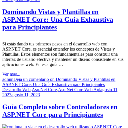
Dominando Vistas y Plantillas en
ASP.NET Core: Una Guía Exhaustiva
para Principiantes
Si estás dando tus primeros pasos en el desarrollo web con
ASP.NET Core, es esencial entender los conceptos de Vistas y
Plantillas. Estos elementos son fundamentales para construir una
interfaz de usuario efectiva y mantener un diseño consistente en sus
aplicaciones web. En esta guía …
Ver mas...
admin
Deja un comentario
on Dominando Vistas y Plantillas en
ASP.NET Core: Una Guía Exhaustiva para Principiantes
Desarrollo Web
,
Asp.Net Core
,
Asp.Net Core Web Api
agosto 11,
2023
agosto 11, 2023
Guía Completa sobre Controladores en
ASP.NET Core para Principiantes