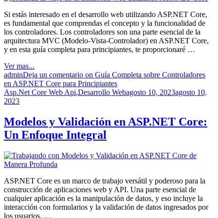
Si estás interesado en el desarrollo web utilizando ASP.NET Core,
es fundamental que comprendas el concepto y la funcionalidad de
los controladores. Los controladores son una parte esencial de la
arquitectura MVC (Modelo-Vista-Controlador) en ASP.NET Core,
y en esta guía completa para principiantes, te proporcionaré …
Ver mas...
admin
Deja un comentario
on Guía Completa sobre Controladores
en ASP.NET Core para Principiantes
Asp.Net Core Web Api
,
Desarrollo Web
agosto 10, 2023
agosto 10,
2023
Modelos y Validación en ASP.NET Core:
Un Enfoque Integral
ASP.NET Core es un marco de trabajo versátil y poderoso para la
construcción de aplicaciones web y API. Una parte esencial de
cualquier aplicación es la manipulación de datos, y eso incluye la
interacción con formularios y la validación de datos ingresados ​​por
los usuarios. …