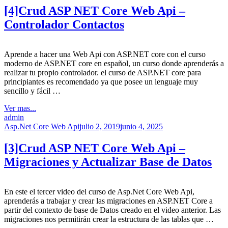
[4]Crud ASP NET Core Web Api –
Controlador Contactos
Aprende a hacer una Web Api con ASP.NET core con el curso
moderno de ASP.NET core en español, un curso donde aprenderás a
realizar tu propio controlador. el curso de ASP.NET core para
principiantes es recomendado ya que posee un lenguaje muy
sencillo y fácil …
Ver mas...
admin
Asp.Net Core Web Api
julio 2, 2019
junio 4, 2025
[3]Crud ASP NET Core Web Api –
Migraciones y Actualizar Base de Datos
En este el tercer video del curso de Asp.Net Core Web Api,
aprenderás a trabajar y crear las migraciones en ASP.NET Core a
partir del contexto de base de Datos creado en el video anterior. Las
migraciones nos permitirán crear la estructura de las tablas que …