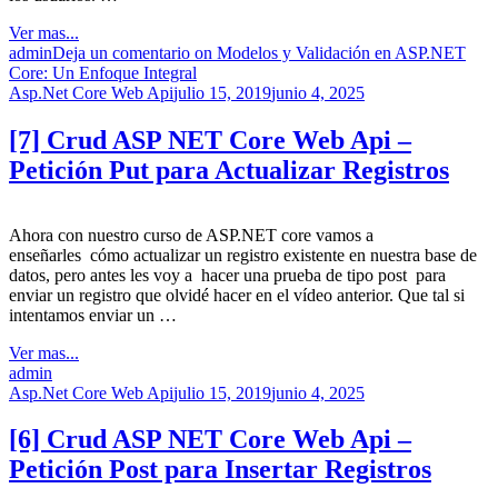
Ver mas...
admin
Deja un comentario
on Modelos y Validación en ASP.NET
Core: Un Enfoque Integral
Asp.Net Core Web Api
julio 15, 2019
junio 4, 2025
[7] Crud ASP NET Core Web Api –
Petición Put para Actualizar Registros
Ahora con nuestro curso de ASP.NET core vamos a
enseñarles cómo actualizar un registro existente en nuestra base de
datos, pero antes les voy a hacer una prueba de tipo post para
enviar un registro que olvidé hacer en el vídeo anterior. Que tal si
intentamos enviar un …
Ver mas...
admin
Asp.Net Core Web Api
julio 15, 2019
junio 4, 2025
[6] Crud ASP NET Core Web Api –
Petición Post para Insertar Registros