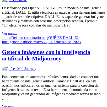
Desarrollado por OpenAI, DALL-E, es un modelo de inteligencia
artificial. DALL-E, utiliza técnicas avanzadas para generar imágenes
a partir de texto descriptivo. DALL-E, es capaz de generar imágenes
detalladas y realistas con solo una descripción sencilla, Ejemplo:
“Un elefante rosa con alas de mariposa”. La …
Ver mas...
admin
Deja un comentario
on ¿QUÉ ES DALL-E?
Inteligencia Artíficial
marzo 28, 2023
marzo 28, 2023
Genera imágenes con la inteligencia
artificial de Midjourney
Para comenzar, en anteriores artículos hemos dado a conocer una
herramienta de inteligencia artificial llamada: ChatGPT, en esta
ocasión nos enfocaremos en una herramienta para la creación de
imágenes basadas en texto. Esta herramienta denominada como
Midjourney, es un generador de imágenes mediante textos basado
…
Ver mas...