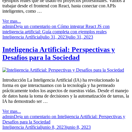
ejemplos reales que he usado en proyectos profesionales. Vamos a
trabajar desde el frontend con React, hasta conectar con APIs
inteligentes, como …
Ver mas...
admin
Deja un comentario
on Cómo integrar React JS con
inteligencia artificial: Guía completa con ejemplos reales
Inteligencia Artíficial
julio 31, 2023
julio 31, 2023
Inteligencia Artificial: Perspectivas y
Desafíos para la Sociedad
Introducción La Inteligencia Artificial (IA) ha revolucionado la
forma en que interactuamos con la tecnología y ha permeado
prácticamente todos los aspectos de nuestras vidas. Desde el manejo
de datos hasta la toma de decisiones y la automatización de tareas, la
IA ha demostrado ser …
Ver mas...
admin
Deja un comentario
on Inteligencia Artificial: Perspectivas y
Desafíos para la Sociedad
Inteligencia Artíficial
junio 8, 2023
junio 8, 2023