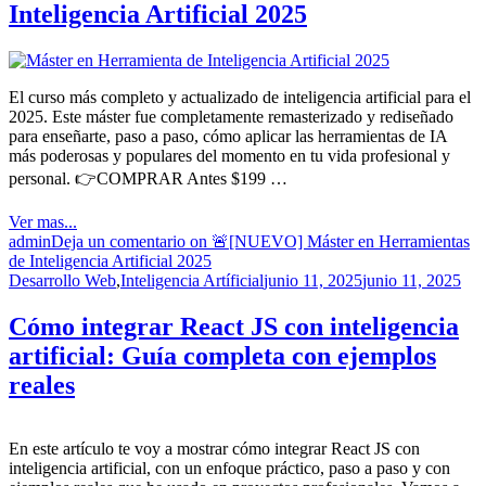
Inteligencia Artificial 2025
El curso más completo y actualizado de inteligencia artificial para el
2025. Este máster fue completamente remasterizado y rediseñado
para enseñarte, paso a paso, cómo aplicar las herramientas de IA
más poderosas y populares del momento en tu vida profesional y
personal. 👉COMPRAR Antes $199 …
Ver mas...
admin
Deja un comentario
on 🚨[NUEVO] Máster en Herramientas
de Inteligencia Artificial 2025
Desarrollo Web
,
Inteligencia Artíficial
junio 11, 2025
junio 11, 2025
Cómo integrar React JS con inteligencia
artificial: Guía completa con ejemplos
reales
En este artículo te voy a mostrar cómo integrar React JS con
inteligencia artificial, con un enfoque práctico, paso a paso y con