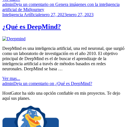
admin
Deja un comentario
on Genera imágenes con la inteligencia
artificial de Midjourney
Inteligencia Artíficial
enero 27, 2023
enero 27, 2023
¿Qué es DeepMind?
DeepMind es una inteligencia artificial, una red neuronal, que surgió
como un laboratorio de investigación en el año 2010. El objetivo
principal de DeepMind es el de buscar el aprendizaje de la
inteligencia artificial a través de métodos basados en redes
neuronales. DeepMind se basa …
Ver mas...
admin
Deja un comentario
on ¿Qué es DeepMind?
HostGator ha sido una opción confiable en mis proyectos. Te dejo
aquí sus planes.