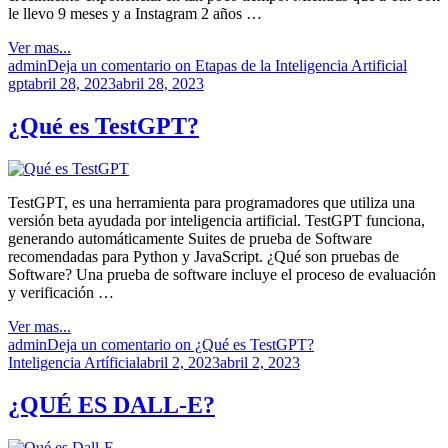
le llevo 9 meses y a Instagram 2 años …
Ver mas...
admin
Deja un comentario
on Etapas de la Inteligencia Artificial
gpt
abril 28, 2023
abril 28, 2023
¿Qué es TestGPT?
TestGPT, es una herramienta para programadores que utiliza una
versión beta ayudada por inteligencia artificial. TestGPT funciona,
generando automáticamente Suites de prueba de Software
recomendadas para Python y JavaScript. ¿Qué son pruebas de
Software? Una prueba de software incluye el proceso de evaluación
y verificación …
Ver mas...
admin
Deja un comentario
on ¿Qué es TestGPT?
Inteligencia Artíficial
abril 2, 2023
abril 2, 2023
¿QUÉ ES DALL-E?