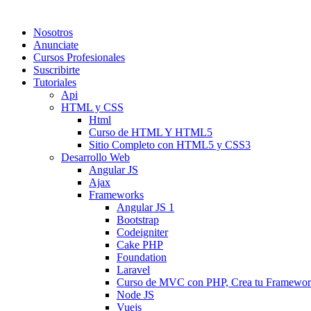
Nosotros
Anunciate
Cursos Profesionales
Suscribirte
Tutoriales
Api
HTML y CSS
Html
Curso de HTML Y HTML5
Sitio Completo con HTML5 y CSS3
Desarrollo Web
Angular JS
Ajax
Frameworks
Angular JS 1
Bootstrap
Codeigniter
Cake PHP
Foundation
Laravel
Curso de MVC con PHP, Crea tu Framewo
Node JS
Vuejs