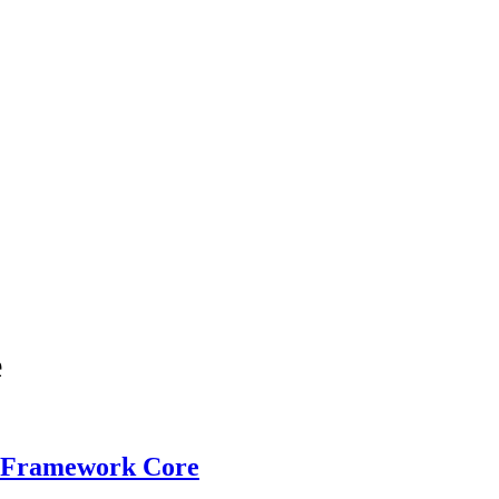
e
ty Framework Core