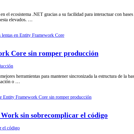
 el ecosistema .NET gracias a su facilidad para interactuar con base
uesta elevados. …
 lentas en Entity Framework Core
ork Core sin romper producción
jores herramientas para mantener sincronizada la estructura de la base
rmación o …
e Entity Framework Core sin romper producción
 Work sin sobrecomplicar el código