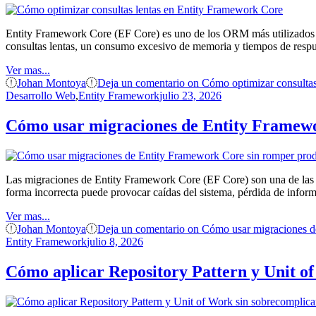
Entity Framework Core (EF Core) es uno de los ORM más utilizados en
consultas lentas, un consumo excesivo de memoria y tiempos de resp
Ver mas...
Johan Montoya
Deja un comentario
on Cómo optimizar consultas
Desarrollo Web
,
Entity Framework
julio 23, 2026
Cómo usar migraciones de Entity Framew
Las migraciones de Entity Framework Core (EF Core) son una de las me
forma incorrecta puede provocar caídas del sistema, pérdida de info
Ver mas...
Johan Montoya
Deja un comentario
on Cómo usar migraciones d
Entity Framework
julio 8, 2026
Cómo aplicar Repository Pattern y Unit of