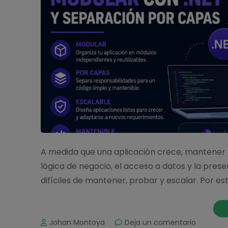
A medida que una aplicación crece, mantener e
lógica de negocio, el acceso a datos y la pres
difíciles de mantener, probar y escalar. Por es
on
Johan Montoya
Deja un comentario