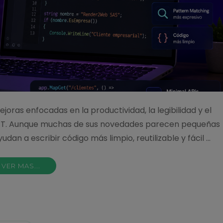
joras enfocadas en la productividad, la legibilidad y el
NET. Aunque muchas de sus novedades parecen pequeñas
dan a escribir código más limpio, reutilizable y fácil …
VER MAS...