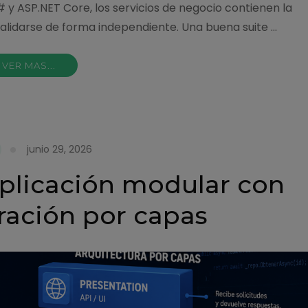
 y ASP.NET Core, los servicios de negocio contienen la
 validarse de forma independiente. Una buena suite …
VER MAS...
junio 29, 2026
plicación modular con
ración por capas