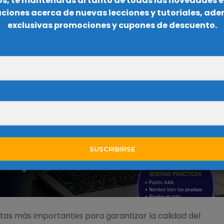
ros, te mantendrás al tanto de todas las novedades e
caciones acerca de nuevas lecciones y tutoriales, ad
exclusivas promociones y cupones de descuento.
SUSCRIBIRSE
tas más importantes para garantizar la calidad del