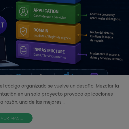
l código organizado se vuelve un desafío. Mezclar la
entación en un solo proyecto provoca aplicaciones
ta razón, una de las mejores …
VER MAS...