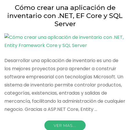
ventas
Cómo crear una aplicación de
con
inventario con .NET, EF Core y SQL
ASP.NET
Core
Server
paso
a
paso
Desarrollar una aplicación de inventario es uno de
los mejores proyectos para aprender a construir
software empresarial con tecnologías Microsoft. Un
sistema de inventario permite controlar productos,
categorías, existencias, entradas y salidas de
mercancía, facilitando la administración de cualquier
negocio. Gracias a ASP.NET Core, Entity …
VER MAS...