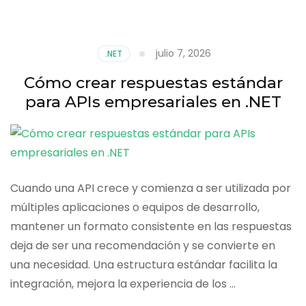
Cómo
implementar
logging
profesional
julio 7, 2026
.NET
con
Serilog
Cómo crear respuestas estándar
en
para APIs empresariales en .NET
.NET
Cuando una API crece y comienza a ser utilizada por
múltiples aplicaciones o equipos de desarrollo,
mantener un formato consistente en las respuestas
deja de ser una recomendación y se convierte en
una necesidad. Una estructura estándar facilita la
integración, mejora la experiencia de los …