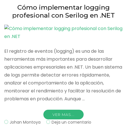
y
Cómo implementar logging
Production
profesional con Serilog en .NET
en
.NET
El registro de eventos (logging) es una de las
herramientas más importantes para desarrollar
aplicaciones empresariales en .NET. Un buen sistema
de logs permite detectar errores rápidamente,
analizar el comportamiento de la aplicación,
monitorear el rendimiento y facilitar la resolución de
problemas en producción. Aunque …
VER MAS...
on
Johan Montoya
Deja un comentario