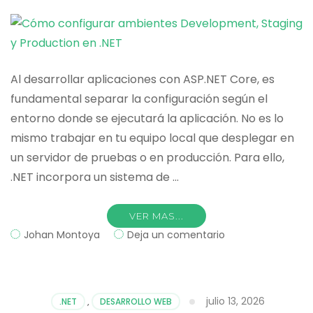
.NET
Al desarrollar aplicaciones con ASP.NET Core, es
fundamental separar la configuración según el
entorno donde se ejecutará la aplicación. No es lo
mismo trabajar en tu equipo local que desplegar en
un servidor de pruebas o en producción. Para ello,
.NET incorpora un sistema de …
VER MAS...
on
Johan Montoya
Deja un comentario
Cómo
configurar
ambientes
Development,
julio 13, 2026
.NET
,
DESARROLLO WEB
Staging