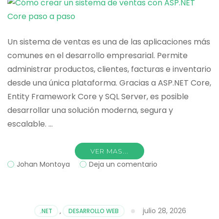
calendario
Un sistema de ventas es una de las aplicaciones más
comunes en el desarrollo empresarial. Permite
administrar productos, clientes, facturas e inventario
desde una única plataforma. Gracias a ASP.NET Core,
Entity Framework Core y SQL Server, es posible
desarrollar una solución moderna, segura y
escalable. …
VER MAS...
on
Johan Montoya
Deja un comentario
Cómo
crear
un
sistema
julio 28, 2026
.NET
,
DESARROLLO WEB
de