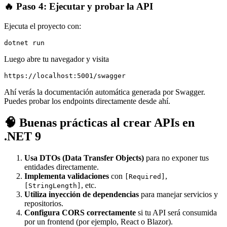
🔥 Paso 4: Ejecutar y probar la API
Ejecuta el proyecto con:
dotnet run
Luego abre tu navegador y visita
https://localhost:5001/swagger
Ahí verás la documentación automática generada por Swagger.
Puedes probar los endpoints directamente desde ahí.
🧠 Buenas prácticas al crear APIs en
.NET 9
Usa DTOs (Data Transfer Objects)
para no exponer tus
entidades directamente.
Implementa validaciones
con
,
[Required]
, etc.
[StringLength]
Utiliza inyección de dependencias
para manejar servicios y
repositorios.
Configura CORS correctamente
si tu API será consumida
por un frontend (por ejemplo, React o Blazor).