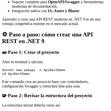
Soporte completo para
OpenAPI/Swagger
y herramientas
modernas de documentación.
Integración nativa con
IA, Azure y Blazor
.
Aprender a crear una API REST moderna en .NET 9 te da una
ventaja competitiva enorme en el mercado actual.
⚙️ Paso a paso: cómo crear una API
REST en .NET 9
🧱 Paso 1: Crear el proyecto
Abre tu terminal y ejecuta:
dotnet new webapi -n ApiRestDemo

cd ApiRestDemo
Este comando crea un proyecto base con controladores,
configuración Swagger y estructura lista para usar.
🧩 Paso 2: Revisar la estructura del proyecto
La estructura inicial debería verse así: