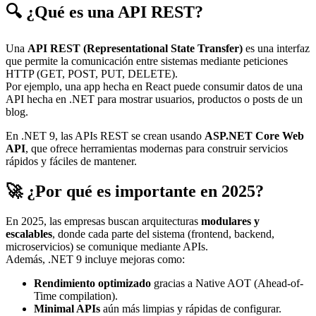
🔍 ¿Qué es una API REST?
Una
API REST (Representational State Transfer)
es una interfaz
que permite la comunicación entre sistemas mediante peticiones
HTTP (GET, POST, PUT, DELETE).
Por ejemplo, una app hecha en React puede consumir datos de una
API hecha en .NET para mostrar usuarios, productos o posts de un
blog.
En .NET 9, las APIs REST se crean usando
ASP.NET Core Web
API
, que ofrece herramientas modernas para construir servicios
rápidos y fáciles de mantener.
🚀 ¿Por qué es importante en 2025?
En 2025, las empresas buscan arquitecturas
modulares y
escalables
, donde cada parte del sistema (frontend, backend,
microservicios) se comunique mediante APIs.
Además, .NET 9 incluye mejoras como:
Rendimiento optimizado
gracias a Native AOT (Ahead-of-
Time compilation).
Minimal APIs
aún más limpias y rápidas de configurar.