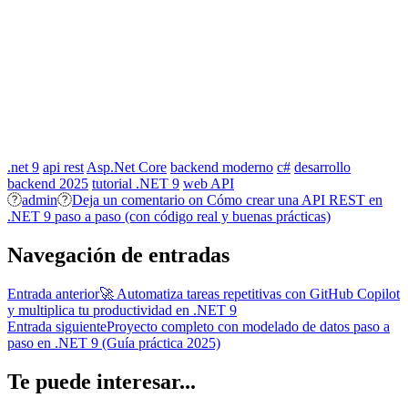
.net 9
api rest
Asp.Net Core
backend moderno
c#
desarrollo
backend 2025
tutorial .NET 9
web API
admin
Deja un comentario
on Cómo crear una API REST en
.NET 9 paso a paso (con código real y buenas prácticas)
Navegación de entradas
Entrada anterior
🚀 Automatiza tareas repetitivas con GitHub Copilot
y multiplica tu productividad en .NET 9
Entrada siguiente
Proyecto completo con modelado de datos paso a
paso en .NET 9 (Guía práctica 2025)
Te puede interesar...