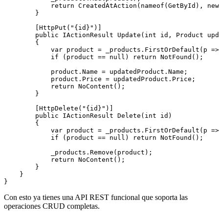
            return CreatedAtAction(nameof(GetById), new
        }

        [HttpPut("{id}")]

        public IActionResult Update(int id, Product upd
        {

            var product = _products.FirstOrDefault(p =>
            if (product == null) return NotFound();

            product.Name = updatedProduct.Name;

            product.Price = updatedProduct.Price;

            return NoContent();

        }

        [HttpDelete("{id}")]

        public IActionResult Delete(int id)

        {

            var product = _products.FirstOrDefault(p =>
            if (product == null) return NotFound();

            _products.Remove(product);

            return NoContent();

        }

    }

}
Con esto ya tienes una API REST funcional que soporta las
operaciones CRUD completas.