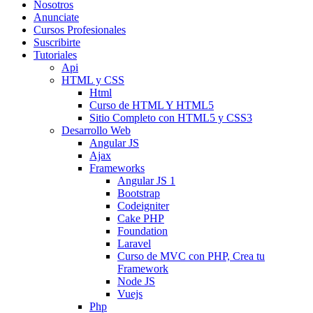
Nosotros
Anunciate
Cursos Profesionales
Suscribirte
Tutoriales
Api
HTML y CSS
Html
Curso de HTML Y HTML5
Sitio Completo con HTML5 y CSS3
Desarrollo Web
Angular JS
Ajax
Frameworks
Angular JS 1
Bootstrap
Codeigniter
Cake PHP
Foundation
Laravel
Curso de MVC con PHP, Crea tu
Framework
Node JS
Vuejs
Php