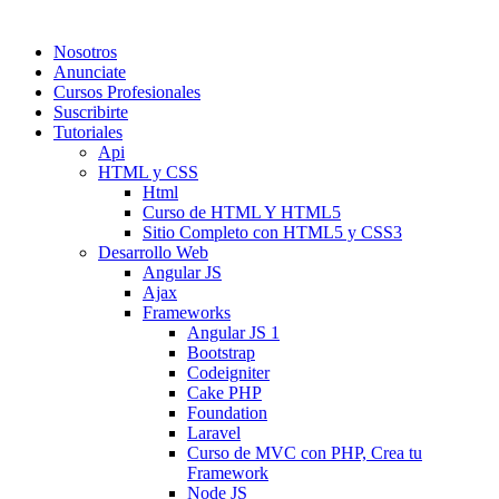
Nosotros
Anunciate
Cursos Profesionales
Suscribirte
Tutoriales
Api
HTML y CSS
Html
Curso de HTML Y HTML5
Sitio Completo con HTML5 y CSS3
Desarrollo Web
Angular JS
Ajax
Frameworks
Angular JS 1
Bootstrap
Codeigniter
Cake PHP
Foundation
Laravel
Curso de MVC con PHP, Crea tu
Framework
Node JS