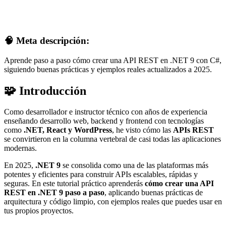
🧠 Meta descripción:
Aprende paso a paso cómo crear una API REST en .NET 9 con C#,
siguiendo buenas prácticas y ejemplos reales actualizados a 2025.
🧩 Introducción
Como desarrollador e instructor técnico con años de experiencia
enseñando desarrollo web, backend y frontend con tecnologías
como
.NET, React y WordPress
, he visto cómo las
APIs REST
se convirtieron en la columna vertebral de casi todas las aplicaciones
modernas.
En 2025,
.NET 9
se consolida como una de las plataformas más
potentes y eficientes para construir APIs escalables, rápidas y
seguras. En este tutorial práctico aprenderás
cómo crear una API
REST en .NET 9 paso a paso
, aplicando buenas prácticas de
arquitectura y código limpio, con ejemplos reales que puedes usar en
tus propios proyectos.