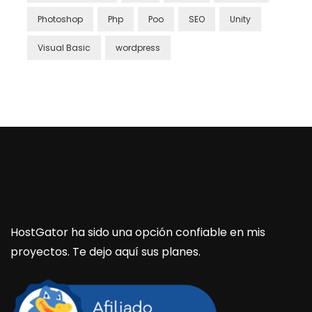
Photoshop
Php
Poo
SEO
Unity
Visual Basic
wordpress
HostGator ha sido una opción confiable en mis
proyectos. Te dejo aquí sus planes.