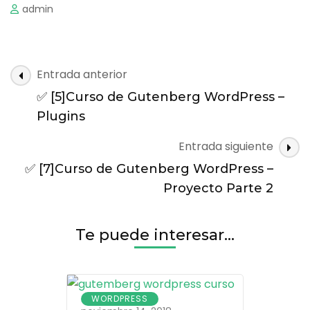
admin
Navegación
Entrada anterior
de
✅ [5]Curso de Gutenberg WordPress –
entradas
Plugins
Entrada siguiente
✅ [7]Curso de Gutenberg WordPress –
Proyecto Parte 2
Te puede interesar...
WORDPRESS