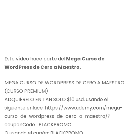
Este vídeo hace parte del
Mega Curso de
WordPress de Cero a Maestro.
MEGA CURSO DE WORDPRESS DE CERO A MAESTRO
(CURSO PREMIUM)
ADQUIÉRELO EN TAN SOLO $10 usd, usando el
siguiente enlace: https://www.udemy.com/mega-
curso-de-wordpress-de-cero-a-maestro/?
couponCode=BLACKPROMO
O usando el cupón: BLACKPROMO