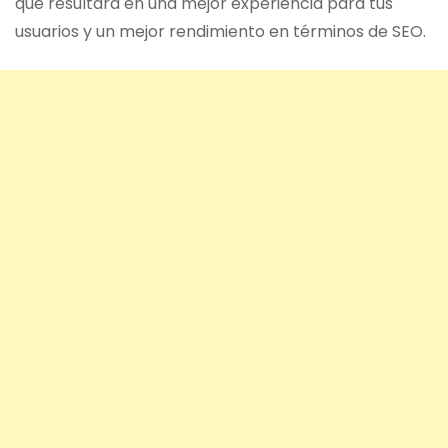
que resultará en una mejor experiencia para tus
usuarios y un mejor rendimiento en términos de SEO.