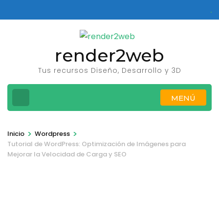
Saltar
al
contenido
(presione
render2web
Entrar)
Tus recursos Diseño, Desarrollo y 3D
MENÚ
>
>
Inicio
Wordpress
Tutorial de WordPress: Optimización de Imágenes para
Mejorar la Velocidad de Carga y SEO