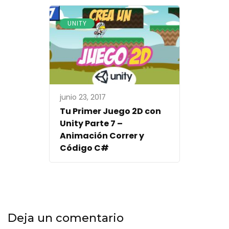
UNITY
junio 23, 2017
Tu Primer Juego 2D con
Unity Parte 7 –
Animación Correr y
Código C#
Deja un comentario