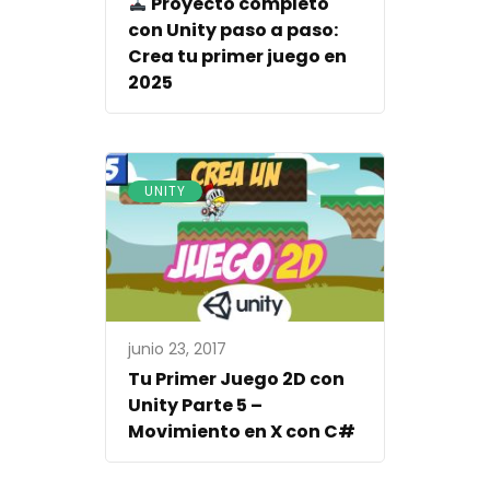
Proyecto completo
con Unity paso a paso:
Crea tu primer juego en
2025
UNITY
junio 23, 2017
Tu Primer Juego 2D con
Unity Parte 5 –
Movimiento en X con C#