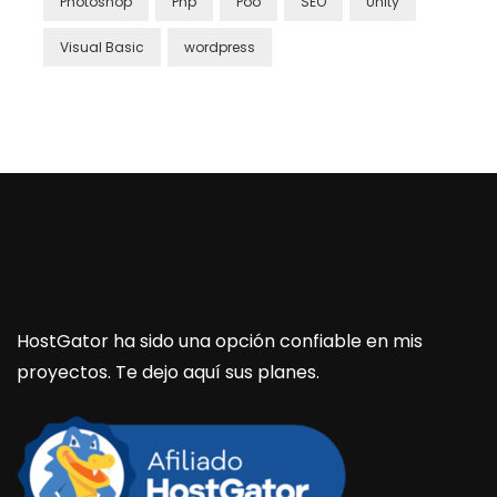
Photoshop
Php
Poo
SEO
Unity
Visual Basic
wordpress
HostGator ha sido una opción confiable en mis
proyectos. Te dejo aquí sus planes.