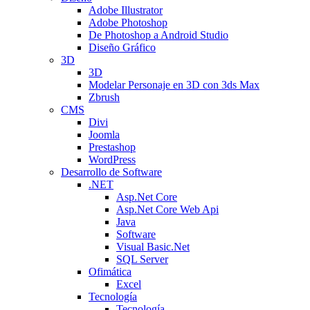
Adobe Illustrator
Adobe Photoshop
De Photoshop a Android Studio
Diseño Gráfico
3D
3D
Modelar Personaje en 3D con 3ds Max
Zbrush
CMS
Divi
Joomla
Prestashop
WordPress
Desarrollo de Software
.NET
Asp.Net Core
Asp.Net Core Web Api
Java
Software
Visual Basic.Net
SQL Server
Ofimática
Excel
Tecnología
Tecnología