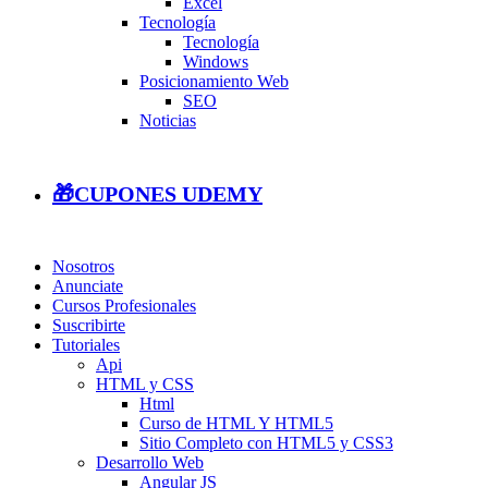
Excel
Tecnología
Tecnología
Windows
Posicionamiento Web
SEO
Noticias
🎁CUPONES UDEMY
Nosotros
Anunciate
Cursos Profesionales
Suscribirte
Tutoriales
Api
HTML y CSS
Html
Curso de HTML Y HTML5
Sitio Completo con HTML5 y CSS3
Desarrollo Web
Angular JS