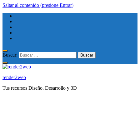
Saltar al contenido (presione Entrar)
Buscar:
render2web
Tus recursos Diseño, Desarrollo y 3D