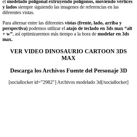
el
modelado poligonal
extruyendo polígonos,
moviendo vértices
y lados
siempre siguiendo las imagenes de referencias en las
diferentes vistas.
Para alternar entre las diferentes
vistas (frente, lado, arriba y
perspectiva)
podemos utilizar el
atajo de teclado en 3ds max “alt
+ w”
, así optimizaremos más tiempo a la hora de
modelar en 3ds
max.
VER VIDEO DINOSAURIO CARTOON 3DS
MAX
Descarga los Archivos Fuente del Personaje 3D
[sociallocker id=”2982″] Archivos modelado 3d[/sociallocker]