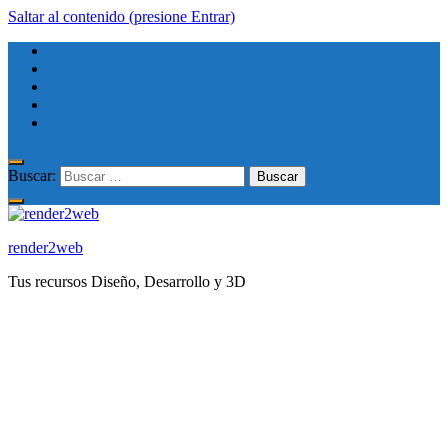
Saltar al contenido (presione Entrar)
Buscar:
render2web
Tus recursos Diseño, Desarrollo y 3D