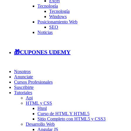
Excel
Tecnología
Tecnología
Windows
Posicionamiento Web
SEO
Noticias
🎁CUPONES UDEMY
Nosotros
Anunciate
Cursos Profesionales
Suscribirte
Tutoriales
Api
HTML y CSS
Html
Curso de HTML Y HTML5
Sitio Completo con HTML5 y CSS3
Desarrollo Web
Angular JS