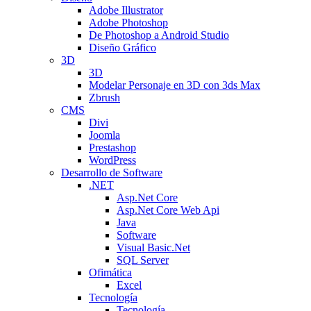
Adobe Illustrator
Adobe Photoshop
De Photoshop a Android Studio
Diseño Gráfico
3D
3D
Modelar Personaje en 3D con 3ds Max
Zbrush
CMS
Divi
Joomla
Prestashop
WordPress
Desarrollo de Software
.NET
Asp.Net Core
Asp.Net Core Web Api
Java
Software
Visual Basic.Net
SQL Server
Ofimática
Excel
Tecnología
Tecnología