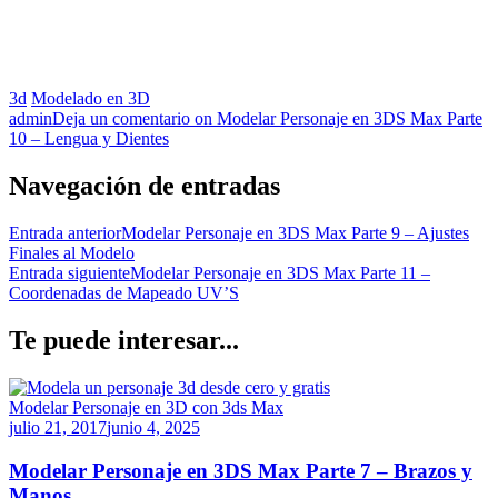
3d
Modelado en 3D
admin
Deja un comentario
on Modelar Personaje en 3DS Max Parte
10 – Lengua y Dientes
Navegación de entradas
Entrada anterior
Modelar Personaje en 3DS Max Parte 9 – Ajustes
Finales al Modelo
Entrada siguiente
Modelar Personaje en 3DS Max Parte 11 –
Coordenadas de Mapeado UV’S
Te puede interesar...
Modelar Personaje en 3D con 3ds Max
julio 21, 2017
junio 4, 2025
Modelar Personaje en 3DS Max Parte 7 – Brazos y
Manos