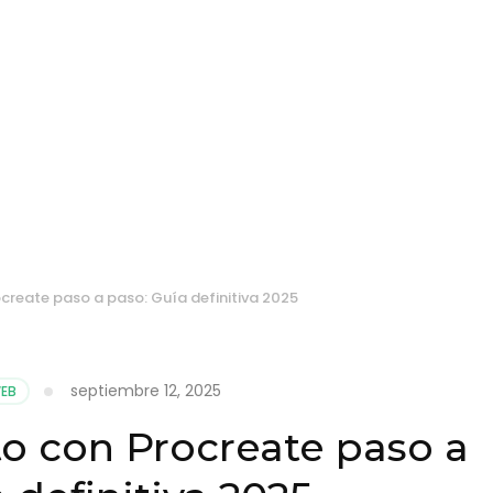
reate paso a paso: Guía definitiva 2025
septiembre 12, 2025
WEB
o con Procreate paso a