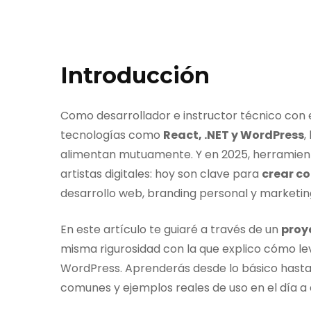
Introducción
Como desarrollador e instructor técnico con
tecnologías como
React, .NET y WordPress
,
alimentan mutuamente. Y en 2025, herramie
artistas digitales: hoy son clave para
crear co
desarrollo web, branding personal y marketing 
En este artículo te guiaré a través de un
proy
misma rigurosidad con la que explico cómo lev
WordPress. Aprenderás desde lo básico hasta l
comunes y ejemplos reales de uso en el día a 