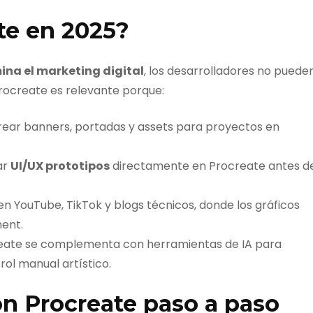
te en 2025?
ina el marketing digital
, los desarrolladores no puede
Procreate es relevante porque:
crear banners, portadas y assets para proyectos en
ar
UI/UX prototipos
directamente en Procreate antes d
n YouTube, TikTok y blogs técnicos, donde los gráficos
ent.
reate se complementa con herramientas de IA para
rol manual artístico.
n Procreate paso a paso