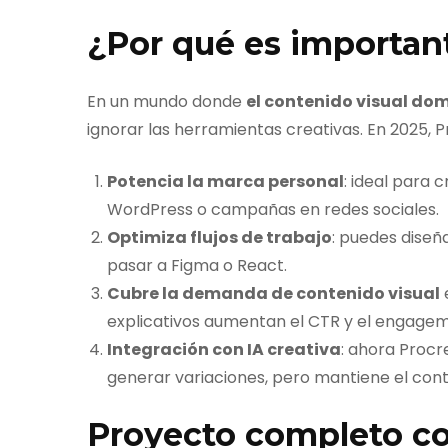
¿Por qué es importan
En un mundo donde
el contenido visual dom
ignorar las herramientas creativas. En 2025, 
Potencia la marca personal
: ideal para 
WordPress o campañas en redes sociales.
Optimiza flujos de trabajo
: puedes diseñ
pasar a Figma o React.
Cubre la demanda de contenido visual
e
explicativos aumentan el CTR y el engagem
Integración con IA creativa
: ahora Proc
generar variaciones, pero mantiene el cont
Proyecto completo co