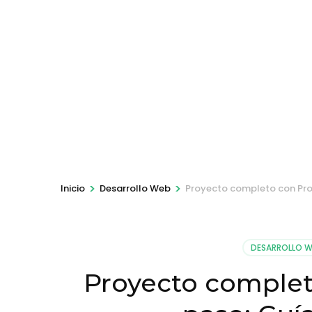
>
>
Inicio
Desarrollo Web
Proyecto completo con Proc
DESARROLLO 
Proyecto complet