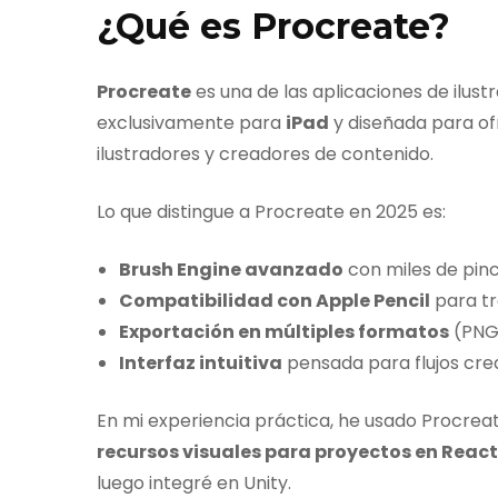
¿Qué es Procreate?
Procreate
es una de las aplicaciones de ilust
exclusivamente para
iPad
y diseñada para ofr
ilustradores y creadores de contenido.
Lo que distingue a Procreate en 2025 es:
Brush Engine avanzado
con miles de pinc
Compatibilidad con Apple Pencil
para tr
Exportación en múltiples formatos
(PNG,
Interfaz intuitiva
pensada para flujos crea
En mi experiencia práctica, he usado Procrea
recursos visuales para proyectos en React
luego integré en Unity.