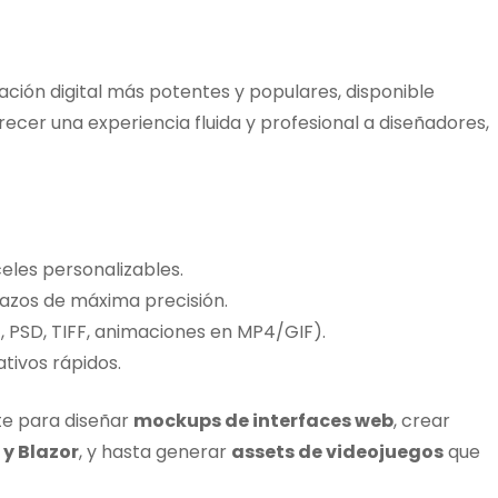
ración digital más potentes y populares, disponible
ecer una experiencia fluida y profesional a diseñadores,
eles personalizables.
azos de máxima precisión.
 PSD, TIFF, animaciones en MP4/GIF).
tivos rápidos.
te para diseñar
mockups de interfaces web
, crear
 y Blazor
, y hasta generar
assets de videojuegos
que