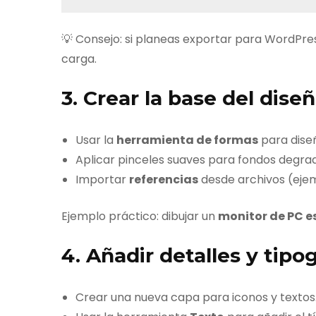
💡 Consejo: si planeas exportar para WordPre
carga.
3. Crear la base del dise
Usar la
herramienta de formas
para dise
Aplicar pinceles suaves para fondos degra
Importar
referencias
desde archivos (ejem
Ejemplo práctico: dibujar un
monitor de PC e
4. Añadir detalles y tipog
Crear una nueva capa para iconos y textos