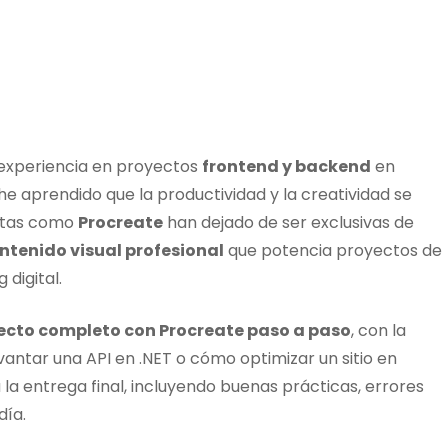
 experiencia en proyectos
frontend y backend
en
 he aprendido que la productividad y la creatividad se
ntas como
Procreate
han dejado de ser exclusivas de
ntenido visual profesional
que potencia proyectos de
digital.
ecto completo con Procreate paso a paso
, con la
antar una API en .NET o cómo optimizar un sitio en
a entrega final, incluyendo buenas prácticas, errores
día.