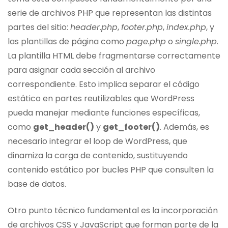
serie de archivos PHP que representan las distintas
partes del sitio:
header.php
,
footer.php
,
index.php
, y
las plantillas de página como
page.php
o
single.php
.
La plantilla HTML debe fragmentarse correctamente
para asignar cada sección al archivo
correspondiente. Esto implica separar el código
estático en partes reutilizables que WordPress
pueda manejar mediante funciones específicas,
como
get_header()
y
get_footer()
. Además, es
necesario integrar el loop de WordPress, que
dinamiza la carga de contenido, sustituyendo
contenido estático por bucles PHP que consulten la
base de datos.
Otro punto técnico fundamental es la incorporación
de archivos CSS y JavaScript que forman parte de la