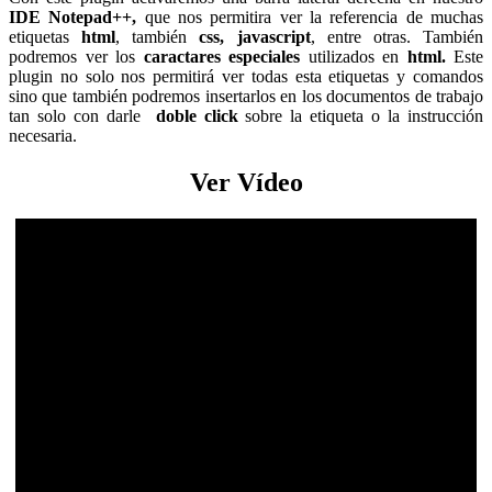
IDE Notepad++,
que nos permitira ver la referencia de muchas
etiquetas
html
, también
css, javascript
, entre otras. También
podremos ver los
caractares especiales
utilizados en
html.
Este
plugin no solo nos permitirá ver todas esta etiquetas y comandos
sino que también podremos insertarlos en los documentos de trabajo
tan solo con darle
doble click
sobre la etiqueta o la instrucción
necesaria.
Ver Vídeo