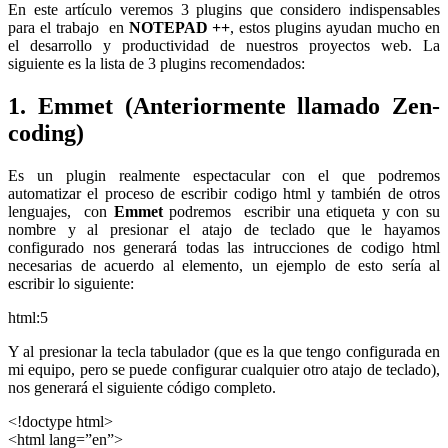
En este artículo veremos 3 plugins que considero indispensables
para el trabajo en
NOTEPAD ++
, estos plugins ayudan mucho en
el desarrollo y productividad de nuestros proyectos web. La
siguiente es la lista de 3 plugins recomendados:
1. Emmet (Anteriormente llamado Zen-
coding)
Es un plugin realmente espectacular con el que podremos
automatizar el proceso de escribir codigo html y también de otros
lenguajes, con
Emmet
podremos escribir una etiqueta y con su
nombre y al presionar el atajo de teclado que le hayamos
configurado nos generará todas las intrucciones de codigo html
necesarias de acuerdo al elemento, un ejemplo de esto sería al
escribir lo siguiente:
html:5
Y al presionar la tecla tabulador (que es la que tengo configurada en
mi equipo, pero se puede configurar cualquier otro atajo de teclado),
nos generará el siguiente código completo.
<!doctype html>
<html lang=”en”>