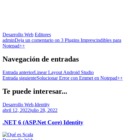
Desarrollo Web
Editores
admin
Deja un comentario
on 3 Plugins Imprescindibles para
Notepad++
Navegación de entradas
Entrada anterior
Linear Layout Android Studio
Entrada siguiente
Solucionar Error con Emmet en Notepad++
Te puede interesar...
Desarrollo Web
,
Identity
abril 12, 2022
julio 28, 2022
.NET 6 (ASP.Net Core) Identity