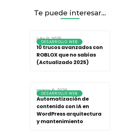
Te puede interesar...
julio 9, 2025
DESARROLLO WEB
10 trucos avanzados con
ROBLOX que no sabías
(Actualizado 2025)
marzo 6, 2026
DESARROLLO WEB
Automatización de
contenido con IA en
WordPress arquitectura
y mantenimiento