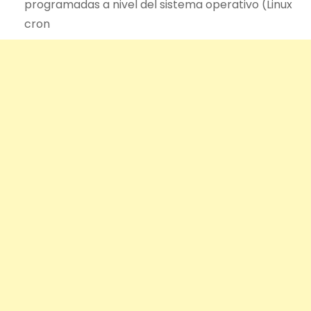
programadas a nivel del sistema operativo (Linux
cron