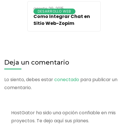
agosto 29, 2015
DESARROLLO WEB
Como Integrar Chat en
Sitio Web-Zopim
Deja un comentario
Lo siento, debes estar
conectado
para publicar un
comentario.
HostGator ha sido una opción confiable en mis
proyectos. Te dejo aquí sus planes.