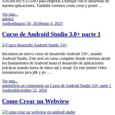
ANDROID STUDIO para empezar a trabajar con el desarrollo de
nuestra aplicaciones. También veremos como crear y poner …
Ver mas...
admin
1
Android
marzo 20, 2018
junio 4, 2025
Curso de Android Studio 3.0+ parte 1
Iniciamos un nuevo curso de desarrollo Android 3.0+, usando
Android Studio. Este será un curso completo donde veremos desde
los fundamentos de Android hasta el desarrollo de aplicaciones
prácticas usando bases de datos sql y nosql. En este primer video
instalaraemos java jdk y jre …
Ver mas...
admin
Deja un comentario
on Curso de Android Studio 3.0+ parte 1
Android
diciembre 22, 2016
Como Crear un Webview