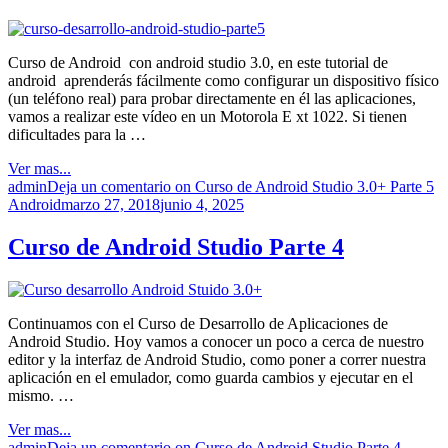
Curso de Android con android studio 3.0, en este tutorial de
android aprenderás fácilmente como configurar un dispositivo físico
(un teléfono real) para probar directamente en él las aplicaciones,
vamos a realizar este vídeo en un Motorola E xt 1022. Si tienen
dificultades para la …
Ver mas...
admin
Deja un comentario
on Curso de Android Studio 3.0+ Parte 5
Android
marzo 27, 2018
junio 4, 2025
Curso de Android Studio Parte 4
Continuamos con el Curso de Desarrollo de Aplicaciones de
Android Studio. Hoy vamos a conocer un poco a cerca de nuestro
editor y la interfaz de Android Studio, como poner a correr nuestra
aplicación en el emulador, como guarda cambios y ejecutar en el
mismo. …
Ver mas...
admin
Deja un comentario
on Curso de Android Studio Parte 4