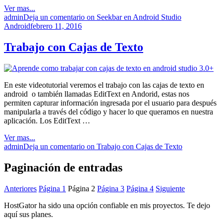
Ver mas...
admin
Deja un comentario
on Seekbar en Android Studio
Android
febrero 11, 2016
Trabajo con Cajas de Texto
En este videotutorial veremos el trabajo con las cajas de texto en
android o también llamadas EditText en Andorid, estas nos
permiten capturar información ingresada por el usuario para después
manipularla a través del código y hacer lo que queramos en nuestra
aplicación. Los EditText …
Ver mas...
admin
Deja un comentario
on Trabajo con Cajas de Texto
Paginación de entradas
Anteriores
Página
1
Página
2
Página
3
Página
4
Siguiente
HostGator ha sido una opción confiable en mis proyectos. Te dejo
aquí sus planes.