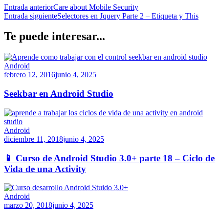
Entrada anterior
Care about Mobile Security
Entrada siguiente
Selectores en Jquery Parte 2 – Etiqueta y This
Te puede interesar...
Android
febrero 12, 2016
junio 4, 2025
Seekbar en Android Studio
Android
diciembre 11, 2018
junio 4, 2025
📱 Curso de Android Studio 3.0+ parte 18 – Ciclo de
Vida de una Activity
Android
marzo 20, 2018
junio 4, 2025