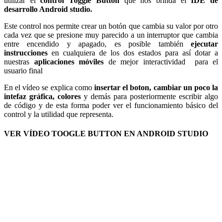
utilizar el
control Toggle Button
que nos brinda el
IDE de
desarrollo Android studio.
Este control nos permite crear un botón que cambia su valor por otro
cada vez que se presione muy parecido a un interruptor que cambia
entre encendido y apagado, es posible también
ejecutar
instrucciones
en cualquiera de los dos estados para así dotar a
nuestras
aplicaciones móviles
de mejor interactividad para el
usuario final
En el vídeo se explica como
insertar el boton, cambiar un poco la
intefaz gráfica, colores
y demás para posteriormente escribir algo
de código y de esta forma poder ver el funcionamiento básico del
control y la utilidad que representa.
VER VÍDEO TOOGLE BUTTON EN ANDROID STUDIO