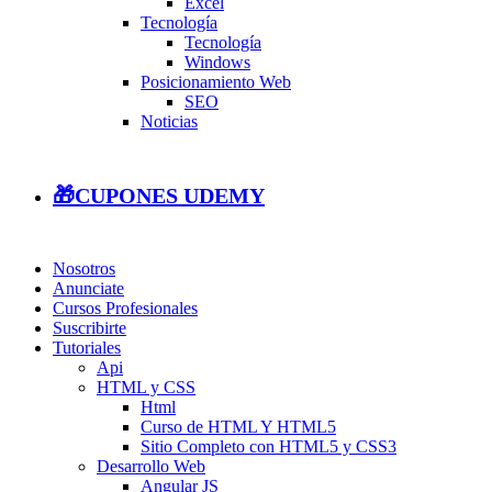
Excel
Tecnología
Tecnología
Windows
Posicionamiento Web
SEO
Noticias
🎁CUPONES UDEMY
Nosotros
Anunciate
Cursos Profesionales
Suscribirte
Tutoriales
Api
HTML y CSS
Html
Curso de HTML Y HTML5
Sitio Completo con HTML5 y CSS3
Desarrollo Web
Angular JS