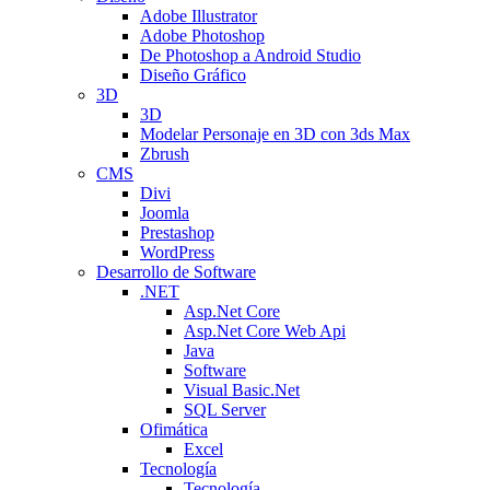
Adobe Illustrator
Adobe Photoshop
De Photoshop a Android Studio
Diseño Gráfico
3D
3D
Modelar Personaje en 3D con 3ds Max
Zbrush
CMS
Divi
Joomla
Prestashop
WordPress
Desarrollo de Software
.NET
Asp.Net Core
Asp.Net Core Web Api
Java
Software
Visual Basic.Net
SQL Server
Ofimática
Excel
Tecnología
Tecnología