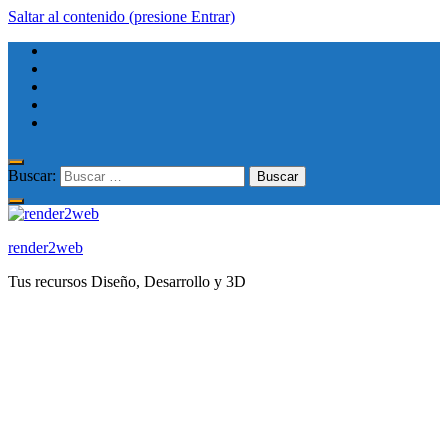
Saltar al contenido (presione Entrar)
Buscar:
render2web
Tus recursos Diseño, Desarrollo y 3D