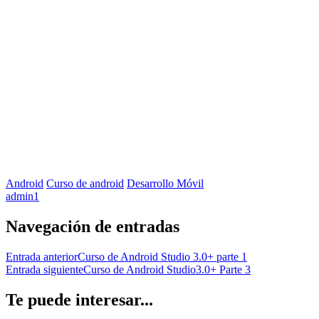
Android
Curso de android
Desarrollo Móvil
admin
1
Navegación de entradas
Entrada anterior
Curso de Android Studio 3.0+ parte 1
Entrada siguiente
Curso de Android Studio3.0+ Parte 3
Te puede interesar...