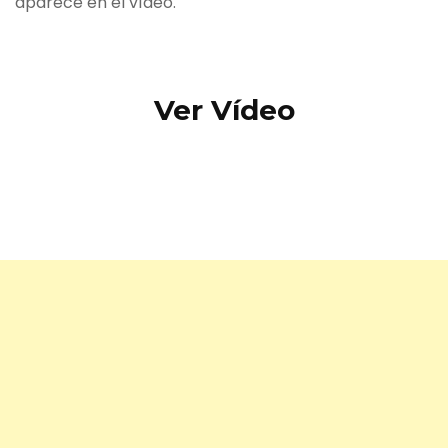
aparece en el vídeo.
Ver Vídeo