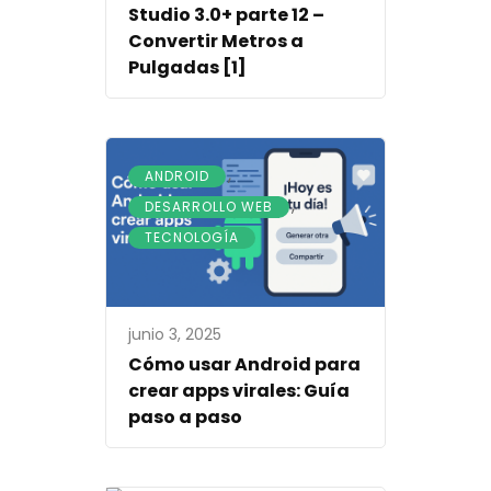
Studio 3.0+ parte 12 –
Convertir Metros a
Pulgadas [1]
,
ANDROID
,
DESARROLLO WEB
TECNOLOGÍA
junio 3, 2025
Cómo usar Android para
crear apps virales: Guía
paso a paso