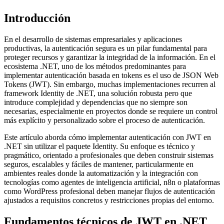
Introducción
En el desarrollo de sistemas empresariales y aplicaciones
productivas, la autenticación segura es un pilar fundamental para
proteger recursos y garantizar la integridad de la información. En el
ecosistema .NET, uno de los métodos predominantes para
implementar autenticación basada en tokens es el uso de JSON Web
Tokens (JWT). Sin embargo, muchas implementaciones recurren al
framework Identity de .NET, una solución robusta pero que
introduce complejidad y dependencias que no siempre son
necesarias, especialmente en proyectos donde se requiere un control
más explícito y personalizado sobre el proceso de autenticación.
Este artículo aborda cómo implementar autenticación con JWT en
.NET sin utilizar el paquete Identity. Su enfoque es técnico y
pragmático, orientado a profesionales que deben construir sistemas
seguros, escalables y fáciles de mantener, particularmente en
ambientes reales donde la automatización y la integración con
tecnologías como agentes de inteligencia artificial, n8n o plataformas
como WordPress profesional deben manejar flujos de autenticación
ajustados a requisitos concretos y restricciones propias del entorno.
Fundamentos técnicos de JWT en .NET