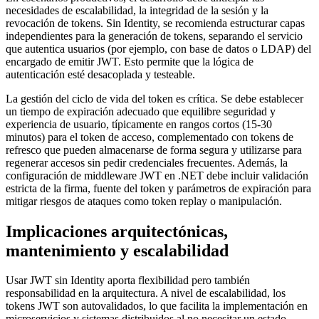
necesidades de escalabilidad, la integridad de la sesión y la
revocación de tokens. Sin Identity, se recomienda estructurar capas
independientes para la generación de tokens, separando el servicio
que autentica usuarios (por ejemplo, con base de datos o LDAP) del
encargado de emitir JWT. Esto permite que la lógica de
autenticación esté desacoplada y testeable.
La gestión del ciclo de vida del token es crítica. Se debe establecer
un tiempo de expiración adecuado que equilibre seguridad y
experiencia de usuario, típicamente en rangos cortos (15-30
minutos) para el token de acceso, complementado con tokens de
refresco que pueden almacenarse de forma segura y utilizarse para
regenerar accesos sin pedir credenciales frecuentes. Además, la
configuración de middleware JWT en .NET debe incluir validación
estricta de la firma, fuente del token y parámetros de expiración para
mitigar riesgos de ataques como token replay o manipulación.
Implicaciones arquitectónicas,
mantenimiento y escalabilidad
Usar JWT sin Identity aporta flexibilidad pero también
responsabilidad en la arquitectura. A nivel de escalabilidad, los
tokens JWT son autovalidados, lo que facilita la implementación en
microservicios y sistemas distribuidos al no necesitar un estado