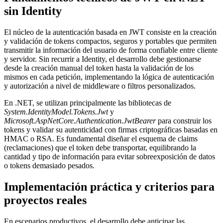
sin Identity
El núcleo de la autenticación basada en JWT consiste en la creación
y validación de tokens compactos, seguros y portables que permiten
transmitir la información del usuario de forma confiable entre cliente
y servidor. Sin recurrir a Identity, el desarrollo debe gestionarse
desde la creación manual del token hasta la validación de los
mismos en cada petición, implementando la lógica de autenticación
y autorización a nivel de middleware o filtros personalizados.
En .NET, se utilizan principalmente las bibliotecas de
System.IdentityModel.Tokens.Jwt
y
Microsoft.AspNetCore.Authentication.JwtBearer
para construir los
tokens y validar su autenticidad con firmas criptográficas basadas en
HMAC o RSA. Es fundamental diseñar el esquema de claims
(reclamaciones) que el token debe transportar, equilibrando la
cantidad y tipo de información para evitar sobreexposición de datos
o tokens demasiado pesados.
Implementación práctica y criterios para
proyectos reales
En escenarios productivos, el desarrollo debe anticipar las