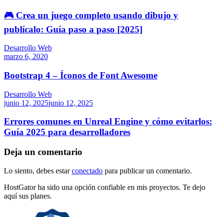
🎮 Crea un juego completo usando dibujo y
publícalo: Guía paso a paso [2025]
Desarrollo Web
marzo 6, 2020
Bootstrap 4 – Íconos de Font Awesome
Desarrollo Web
junio 12, 2025
junio 12, 2025
Errores comunes en Unreal Engine y cómo evitarlos:
Guía 2025 para desarrolladores
Deja un comentario
Lo siento, debes estar
conectado
para publicar un comentario.
HostGator ha sido una opción confiable en mis proyectos. Te dejo
aquí sus planes.