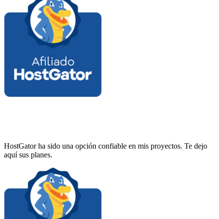
HostGator ha sido una opción confiable en mis proyectos. Te dejo
aquí sus planes.