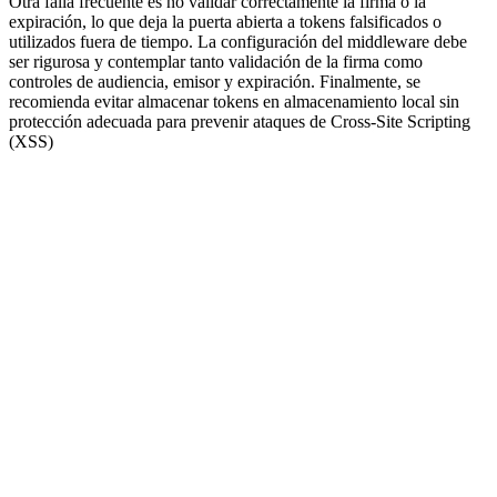
Otra falla frecuente es no validar correctamente la firma o la
expiración, lo que deja la puerta abierta a tokens falsificados o
utilizados fuera de tiempo. La configuración del middleware debe
ser rigurosa y contemplar tanto validación de la firma como
controles de audiencia, emisor y expiración. Finalmente, se
recomienda evitar almacenar tokens en almacenamiento local sin
protección adecuada para prevenir ataques de Cross-Site Scripting
(XSS)