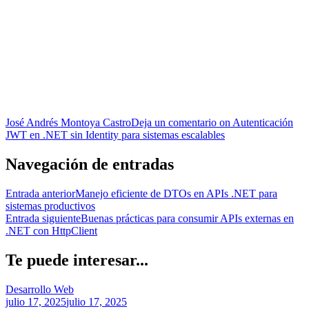
José Andrés Montoya Castro
Deja un comentario
on Autenticación
JWT en .NET sin Identity para sistemas escalables
Navegación de entradas
Entrada anterior
Manejo eficiente de DTOs en APIs .NET para
sistemas productivos
Entrada siguiente
Buenas prácticas para consumir APIs externas en
.NET con HttpClient
Te puede interesar...
Desarrollo Web
julio 17, 2025
julio 17, 2025