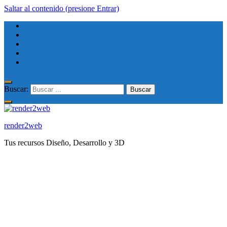
Saltar al contenido (presione Entrar)
Buscar:
render2web
Tus recursos Diseño, Desarrollo y 3D