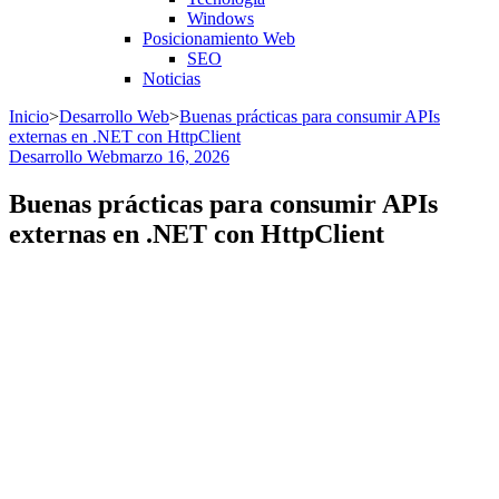
Windows
Posicionamiento Web
SEO
Noticias
Inicio
>
Desarrollo Web
>
Buenas prácticas para consumir APIs
externas en .NET con HttpClient
Desarrollo Web
marzo 16, 2026
Buenas prácticas para consumir APIs
externas en .NET con HttpClient