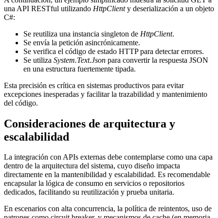
una API RESTful utilizando
HttpClient
y deserialización a un objeto
C#:
Se reutiliza una instancia singleton de
HttpClient
.
Se envía la petición asincrónicamente.
Se verifica el código de estado HTTP para detectar errores.
Se utiliza
System.Text.Json
para convertir la respuesta JSON
en una estructura fuertemente tipada.
Esta precisión es crítica en sistemas productivos para evitar
excepciones inesperadas y facilitar la trazabilidad y mantenimiento
del código.
Consideraciones de arquitectura y
escalabilidad
La integración con APIs externas debe contemplarse como una capa
dentro de la arquitectura del sistema, cuyo diseño impacta
directamente en la mantenibilidad y escalabilidad. Es recomendable
encapsular la lógica de consumo en servicios o repositorios
dedicados, facilitando su reutilización y prueba unitaria.
En escenarios con alta concurrencia, la política de reintentos, uso de
patrones como circuit breaker, y mecanismos de cache (en memoria