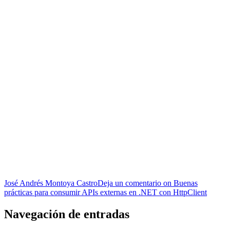
José Andrés Montoya Castro
Deja un comentario
on Buenas
prácticas para consumir APIs externas en .NET con HttpClient
Navegación de entradas