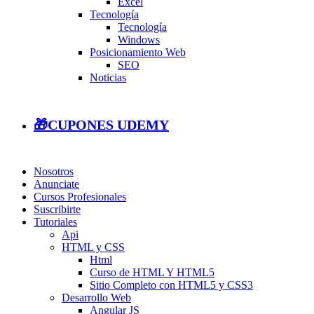
Excel
Tecnología
Tecnología
Windows
Posicionamiento Web
SEO
Noticias
🎁CUPONES UDEMY
Nosotros
Anunciate
Cursos Profesionales
Suscribirte
Tutoriales
Api
HTML y CSS
Html
Curso de HTML Y HTML5
Sitio Completo con HTML5 y CSS3
Desarrollo Web
Angular JS