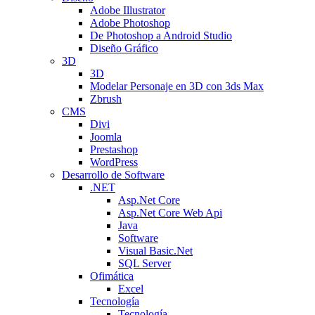
Adobe Illustrator
Adobe Photoshop
De Photoshop a Android Studio
Diseño Gráfico
3D
3D
Modelar Personaje en 3D con 3ds Max
Zbrush
CMS
Divi
Joomla
Prestashop
WordPress
Desarrollo de Software
.NET
Asp.Net Core
Asp.Net Core Web Api
Java
Software
Visual Basic.Net
SQL Server
Ofimática
Excel
Tecnología
Tecnología