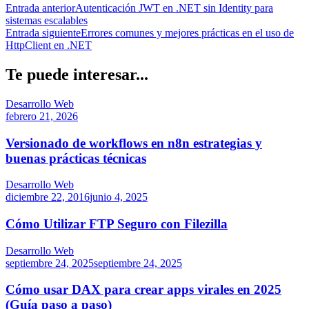
Entrada anterior
Autenticación JWT en .NET sin Identity para
sistemas escalables
Entrada siguiente
Errores comunes y mejores prácticas en el uso de
HttpClient en .NET
Te puede interesar...
Desarrollo Web
febrero 21, 2026
Versionado de workflows en n8n estrategias y
buenas prácticas técnicas
Desarrollo Web
diciembre 22, 2016
junio 4, 2025
Cómo Utilizar FTP Seguro con Filezilla
Desarrollo Web
septiembre 24, 2025
septiembre 24, 2025
Cómo usar DAX para crear apps virales en 2025
(Guía paso a paso)