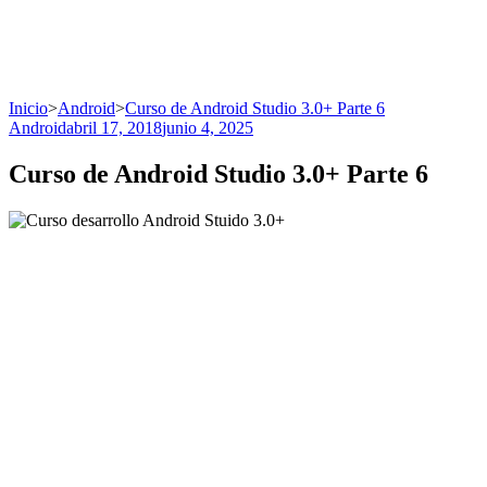
Inicio
>
Android
>
Curso de Android Studio 3.0+ Parte 6
Android
abril 17, 2018
junio 4, 2025
Curso de Android Studio 3.0+ Parte 6