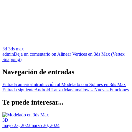
3d
3ds max
admin
Deja un comentario
on Alinear Vertices en 3ds Max (Vertex
Snapping)
Navegación de entradas
Entrada anterior
Introducción al Modelado con Splines en 3ds Max
Entrada siguiente
Android Lanza Marshmallow – Nuevas Funciones
Te puede interesar...
3D
mayo 23, 2023
marzo 30, 2024