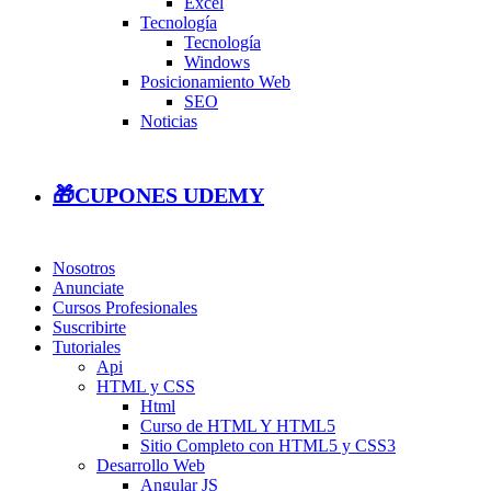
Excel
Tecnología
Tecnología
Windows
Posicionamiento Web
SEO
Noticias
🎁CUPONES UDEMY
Nosotros
Anunciate
Cursos Profesionales
Suscribirte
Tutoriales
Api
HTML y CSS
Html
Curso de HTML Y HTML5
Sitio Completo con HTML5 y CSS3
Desarrollo Web
Angular JS