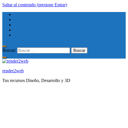
Saltar al contenido (presione Entrar)
Buscar:
render2web
Tus recursos Diseño, Desarrollo y 3D