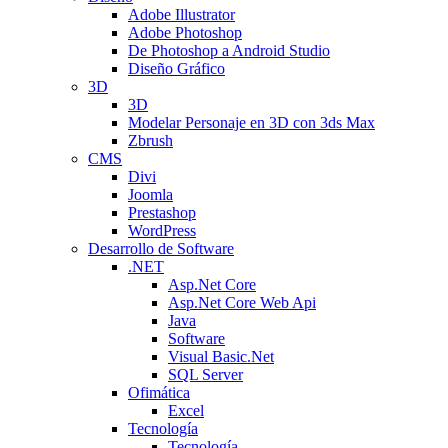
Adobe Illustrator
Adobe Photoshop
De Photoshop a Android Studio
Diseño Gráfico
3D
3D
Modelar Personaje en 3D con 3ds Max
Zbrush
CMS
Divi
Joomla
Prestashop
WordPress
Desarrollo de Software
.NET
Asp.Net Core
Asp.Net Core Web Api
Java
Software
Visual Basic.Net
SQL Server
Ofimática
Excel
Tecnología
Tecnología