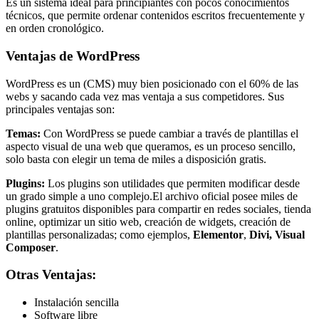
Es un sistema ideal para principiantes con pocos conocimientos
técnicos, que permite ordenar contenidos escritos frecuentemente y
en orden cronológico.
Ventajas de WordPress
WordPress es un (CMS) muy bien posicionado con el 60% de las
webs y sacando cada vez mas ventaja a sus competidores. Sus
principales ventajas son:
Temas:
Con WordPress se puede cambiar a través de plantillas el
aspecto visual de una web que queramos, es un proceso sencillo,
solo basta con elegir un tema de miles a disposición gratis.
Plugins:
Los plugins son utilidades que permiten modificar desde
un grado simple a uno complejo.El archivo oficial posee miles de
plugins gratuitos disponibles para compartir en redes sociales, tienda
online, optimizar un sitio web, creación de widgets, creación de
plantillas personalizadas; como ejemplos,
Elementor
,
Divi,
Visual
Composer
.
Otras Ventajas:
Instalación sencilla
Software libre