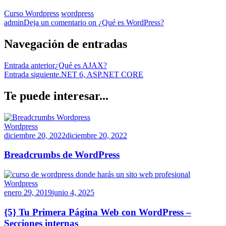
Curso Wordpress
wordpress
admin
Deja un comentario
on ¿Qué es WordPress?
Navegación de entradas
Entrada anterior
¿Qué es AJAX?
Entrada siguiente
.NET 6, ASP.NET CORE
Te puede interesar...
Wordpress
diciembre 20, 2022
diciembre 20, 2022
Breadcrumbs de WordPress
Wordpress
enero 29, 2019
junio 4, 2025
{5} Tu Primera Página Web con WordPress –
Secciones internas