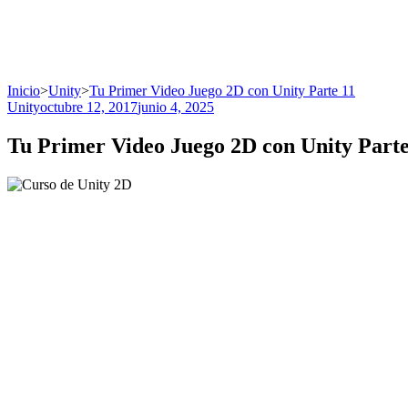
Inicio
>
Unity
>
Tu Primer Video Juego 2D con Unity Parte 11
Unity
octubre 12, 2017
junio 4, 2025
Tu Primer Video Juego 2D con Unity Parte