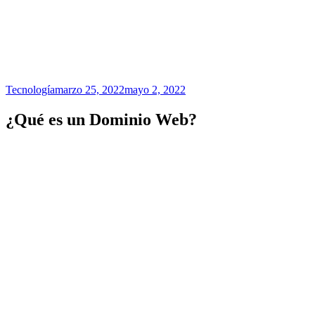
Tecnología
marzo 25, 2022
mayo 2, 2022
¿Qué es un Dominio Web?