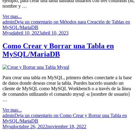
ejemplo, para crear una tabla llamada usuarios con tres columnas (id,
nombre y …
Ver mas...
admin
Deja un comentario
on Métodos para Creación de Tablas en
MySQL/MariaDB
Mysql
abril 10, 2023
abril 10, 2023
Como Crear y Borrar una Tabla en
MySQL/MariaDB
Para crear una tabla en MySQL, primero debes conectarte a la base
de datos donde deseas crear la tabla. Puedes hacerlo usando un
cliente de MySQL como MySQL Workbench o a través de la línea
de comandos utilizando el comando mysql -u [nombre de usuario]
…
Ver mas...
admin
Deja un comentario
on Como Crear y Borrar una Tabla en
MySQL/MariaDB
Mysql
octubre 26, 2022
noviembre 18, 2022