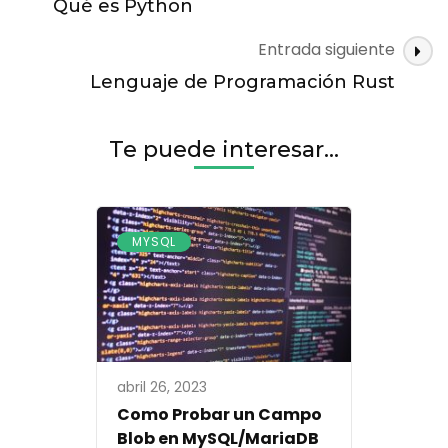
de
Qué es Python
entradas
Entrada siguiente
Lenguaje de Programación Rust
Te puede interesar...
MYSQL
abril 26, 2023
Como Probar un Campo
Blob en MySQL/MariaDB