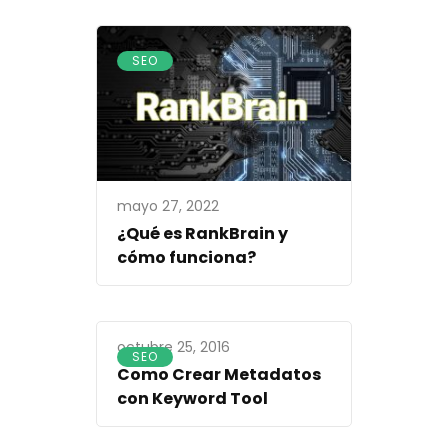
SEO
mayo 27, 2022
¿Qué es RankBrain y
cómo funciona?
octubre 25, 2016
SEO
Como Crear Metadatos
con Keyword Tool