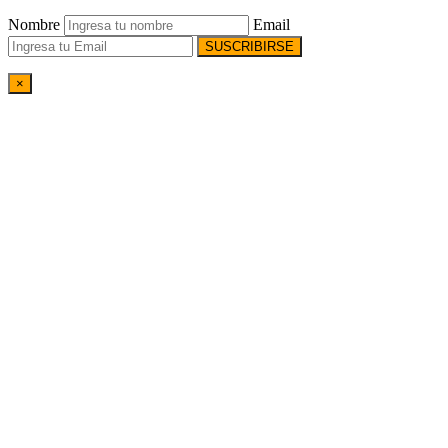
Nombre
Email
SUSCRIBIRSE
×