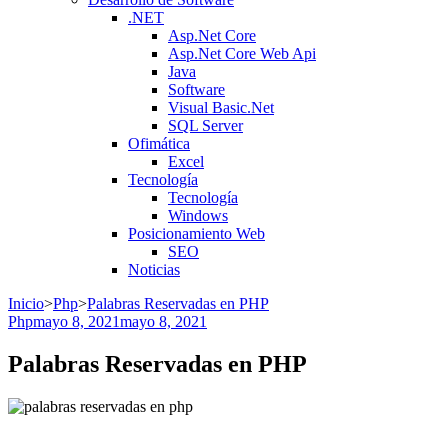
.NET
Asp.Net Core
Asp.Net Core Web Api
Java
Software
Visual Basic.Net
SQL Server
Ofimática
Excel
Tecnología
Tecnología
Windows
Posicionamiento Web
SEO
Noticias
Inicio
>
Php
>
Palabras Reservadas en PHP
Php
mayo 8, 2021
mayo 8, 2021
Palabras Reservadas en PHP