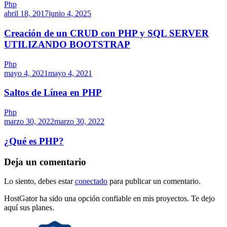
Php
abril 18, 2017
junio 4, 2025
Creación de un CRUD con PHP y SQL SERVER
UTILIZANDO BOOTSTRAP
Php
mayo 4, 2021
mayo 4, 2021
Saltos de Línea en PHP
Php
marzo 30, 2022
marzo 30, 2022
¿Qué es PHP?
Deja un comentario
Lo siento, debes estar
conectado
para publicar un comentario.
HostGator ha sido una opción confiable en mis proyectos. Te dejo
aquí sus planes.