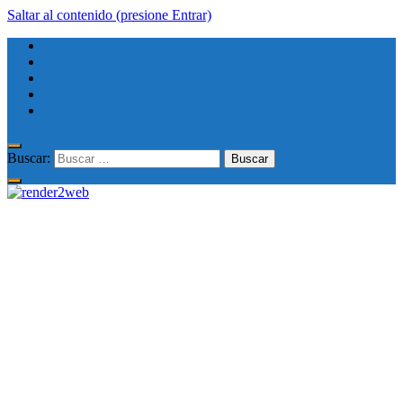
Saltar al contenido (presione Entrar)
Buscar: