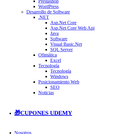
Prestashop
WordPress
Desarrollo de Software
.NET
Asp.Net Core
Asp.Net Core Web Api
Java
Software
Visual Basic.Net
SQL Server
Ofimática
Excel
Tecnología
Tecnología
Windows
Posicionamiento Web
SEO
Noticias
🎁CUPONES UDEMY
Nosotros