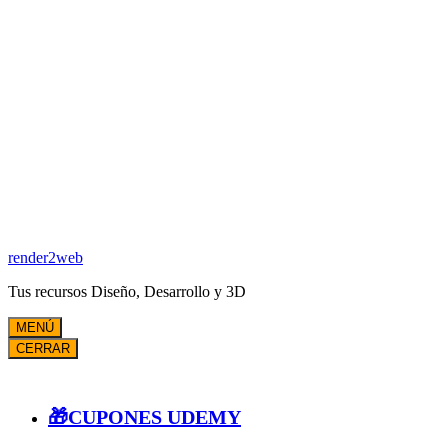
render2web
Tus recursos Diseño, Desarrollo y 3D
MENÚ
CERRAR
🎁CUPONES UDEMY