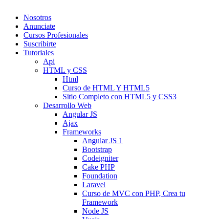
Nosotros
Anunciate
Cursos Profesionales
Suscribirte
Tutoriales
Api
HTML y CSS
Html
Curso de HTML Y HTML5
Sitio Completo con HTML5 y CSS3
Desarrollo Web
Angular JS
Ajax
Frameworks
Angular JS 1
Bootstrap
Codeigniter
Cake PHP
Foundation
Laravel
Curso de MVC con PHP, Crea tu
Framework
Node JS