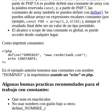
partir de PHP 5.6 es posible definir una constante de array con
la palabra reservada
, y, a partir de PHP 7, las
const
constantes de array también se pueden definir con
define()
. Se
pueden utilizar arrays en expresiones escalares constantes (por
ejemplo,
), aunque el
const FOO = array(1,2,3)[0];
resultado final debe ser un valor de un tipo permitido.
El alcance o scope de una constante es global, se puede
acceder desde cualquier lugar
Como imprimir constantes:
<?php

   define("DOMINIO", "www.render2web.com");

   echo CONSTANTE;

?>
En el ejemplo anterior tenemos una constantes con nombre
“DOMINIO” y la imprimimos
usando un “echo” en php.
Algunas buenas practicas recomendades para el
trabajo con constantes:
Que sean en mayúsculas
No usar nombres con guión bajo u otros:
define(_NOMBRE_)