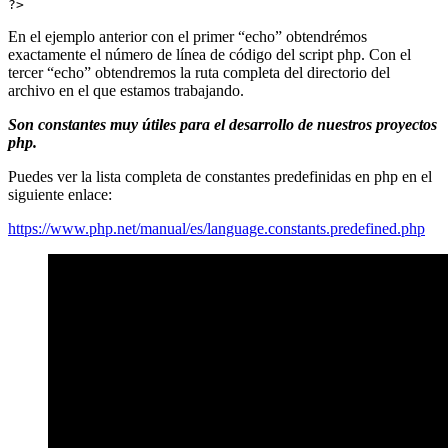
?>
En el ejemplo anterior con el primer “echo” obtendrémos
exactamente el número de línea de código del script php. Con el
tercer “echo” obtendremos la ruta completa del directorio del
archivo en el que estamos trabajando.
Son constantes muy útiles para el desarrollo de nuestros proyectos
php.
Puedes ver la lista completa de constantes predefinidas en php en el
siguiente enlace:
https://www.php.net/manual/es/language.constants.predefined.php