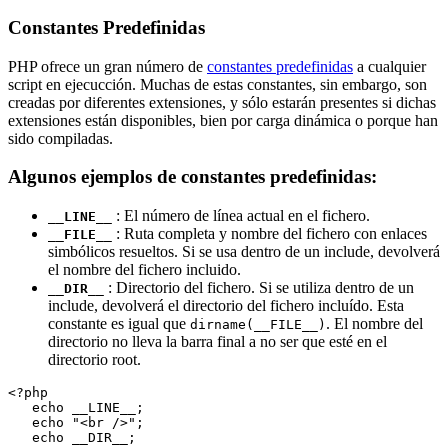
Constantes Predefinidas
PHP ofrece un gran número de
constantes predefinidas
a cualquier
script en ejecucción. Muchas de estas constantes, sin embargo, son
creadas por diferentes extensiones, y sólo estarán presentes si dichas
extensiones están disponibles, bien por carga dinámica o porque han
sido compiladas.
Algunos ejemplos de constantes predefinidas:
: El número de línea actual en el fichero.
__LINE__
: Ruta completa y nombre del fichero con enlaces
__FILE__
simbólicos resueltos. Si se usa dentro de un include, devolverá
el nombre del fichero incluido.
: Directorio del fichero. Si se utiliza dentro de un
__DIR__
include, devolverá el directorio del fichero incluído. Esta
constante es igual que
. El nombre del
dirname(__FILE__)
directorio no lleva la barra final a no ser que esté en el
directorio root.
<?php

   echo __LINE__;

   echo "<br />";

   echo __DIR__;
