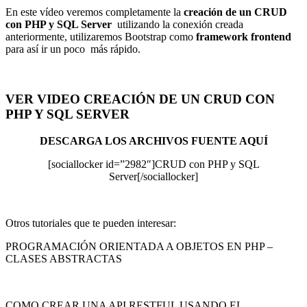
En este vídeo veremos completamente la
creación de un CRUD
con PHP y SQL Server
utilizando la conexión creada
anteriormente, utilizaremos Bootstrap como
framework frontend
para así ir un poco más rápido.
VER VIDEO CREACIÓN DE UN CRUD CON
PHP Y SQL SERVER
DESCARGA LOS ARCHIVOS FUENTE AQUÍ
[sociallocker id=”2982″]CRUD con PHP y SQL
Server[/sociallocker]
Otros tutoriales que te pueden interesar:
PROGRAMACIÓN ORIENTADA A OBJETOS EN PHP –
CLASES ABSTRACTAS
COMO CREAR UNA API RESTFUL USANDO EL