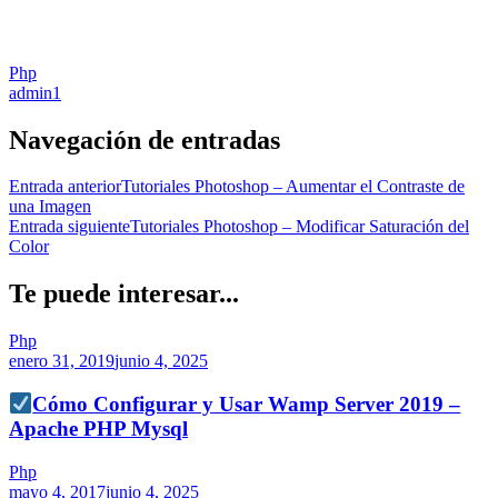
Php
admin
1
Navegación de entradas
Entrada anterior
Tutoriales Photoshop – Aumentar el Contraste de
una Imagen
Entrada siguiente
Tutoriales Photoshop – Modificar Saturación del
Color
Te puede interesar...
Php
enero 31, 2019
junio 4, 2025
Cómo Configurar y Usar Wamp Server 2019 –
Apache PHP Mysql
Php
mayo 4, 2017
junio 4, 2025