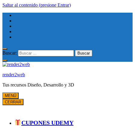
Saltar al contenido (presione Entrar)
Buscar:
render2web
Tus recursos Diseño, Desarrollo y 3D
MENÚ
CERRAR
CUPONES UDEMY