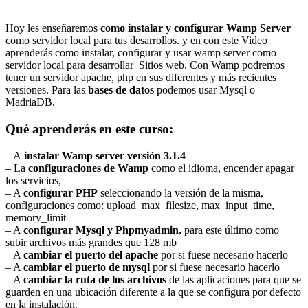
Hoy les enseñaremos
como instalar y configurar Wamp Server
como servidor local para tus desarrollos. y en con este Video
aprenderás como instalar, configurar y usar wamp server como
servidor local para desarrollar Sitios web. Con Wamp podremos
tener un servidor apache, php en sus diferentes y más recientes
versiones. Para las
bases de datos
podemos usar Mysql o
MadriaDB.
Qué aprenderás en este curso:
– A
instalar Wamp server versión 3.1.4
– La
configuraciones de Wamp
como el idioma, encender apagar
los servicios,
– A
configurar PHP
seleccionando la versión de la misma,
configuraciones como: upload_max_filesize, max_input_time,
memory_limit
– A
configurar Mysql y Phpmyadmin,
para este último como
subir archivos más grandes que 128 mb
– A
cambiar el puerto del apache
por si fuese necesario hacerlo
– A
cambiar el puerto de mysql
por si fuese necesario hacerlo
– A
cambiar la ruta de los archivos
de las aplicaciones para que se
guarden en una ubicación diferente a la que se configura por defecto
en la instalación.