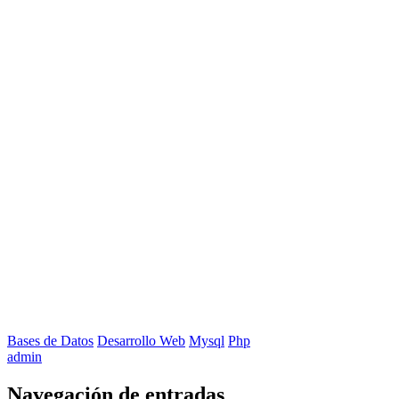
Bases de Datos
Desarrollo Web
Mysql
Php
admin
Navegación de entradas