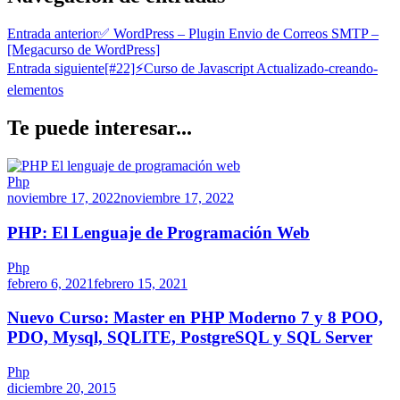
Entrada anterior
✅ WordPress – Plugin Envio de Correos SMTP –
[Megacurso de WordPress]
Entrada siguiente
[#22]⚡Curso de Javascript Actualizado-creando-
elementos
Te puede interesar...
Php
noviembre 17, 2022
noviembre 17, 2022
PHP: El Lenguaje de Programación Web
Php
febrero 6, 2021
febrero 15, 2021
Nuevo Curso: Master en PHP Moderno 7 y 8 POO,
PDO, Mysql, SQLITE, PostgreSQL y SQL Server
Php
diciembre 20, 2015