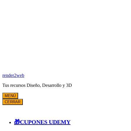
render2web
Tus recursos Diseño, Desarrollo y 3D
MENÚ
CERRAR
🎁CUPONES UDEMY