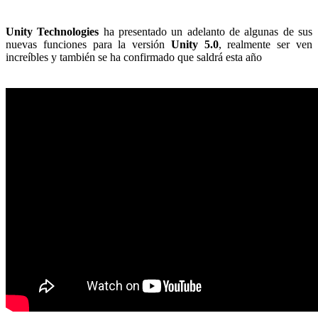
Unity Technologies
ha presentado un adelanto de algunas de sus
nuevas funciones para la versión
Unity 5.0
, realmente ser ven
increíbles y también se ha confirmado que saldrá esta año