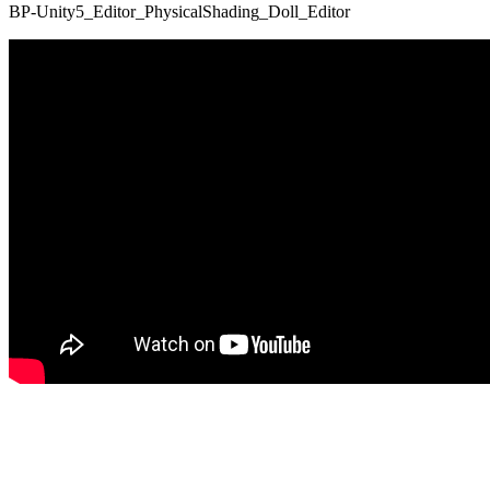
BP-Unity5_Editor_PhysicalShading_Doll_Editor