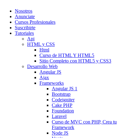
Nosotros
Anunciate
Cursos Profesionales
Suscribirte
Tutoriales
Api
HTML y CSS
Html
Curso de HTML Y HTML5
Sitio Completo con HTML5 y CSS3
Desarrollo Web
Angular JS
Ajax
Frameworks
Angular JS 1
Bootstrap
Codeigniter
Cake PHP
Foundation
Laravel
Curso de MVC con PHP, Crea tu
Framework
Node JS