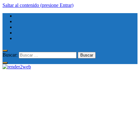
Saltar al contenido (presione Entrar)
Buscar: