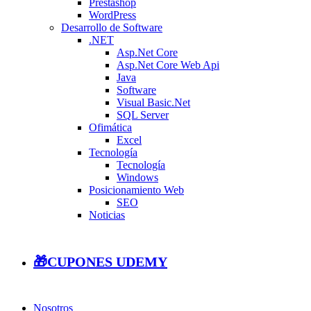
Prestashop
WordPress
Desarrollo de Software
.NET
Asp.Net Core
Asp.Net Core Web Api
Java
Software
Visual Basic.Net
SQL Server
Ofimática
Excel
Tecnología
Tecnología
Windows
Posicionamiento Web
SEO
Noticias
🎁CUPONES UDEMY
Nosotros