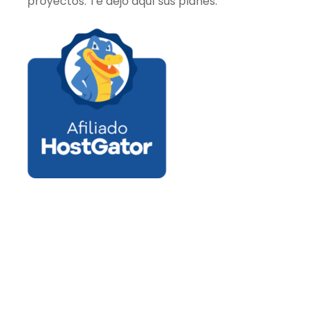
proyectos. Te dejo aquí sus planes.