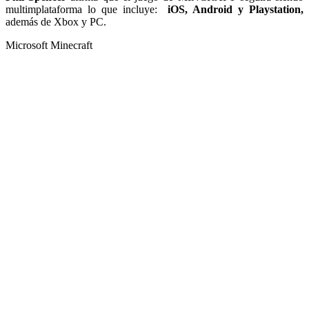
multimplataforma lo que incluye:
iOS, Android y Playstation,
además de Xbox y PC.
Microsoft Minecraft