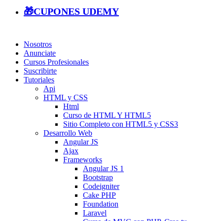
🎁CUPONES UDEMY
Nosotros
Anunciate
Cursos Profesionales
Suscribirte
Tutoriales
Api
HTML y CSS
Html
Curso de HTML Y HTML5
Sitio Completo con HTML5 y CSS3
Desarrollo Web
Angular JS
Ajax
Frameworks
Angular JS 1
Bootstrap
Codeigniter
Cake PHP
Foundation
Laravel