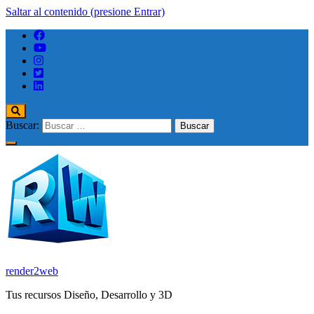
Saltar al contenido (presione Entrar)
Buscar:
render2web
Tus recursos Diseño, Desarrollo y 3D