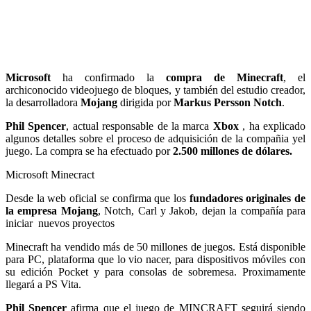
Microsoft
ha confirmado la
compra de Minecraft
, el
archiconocido videojuego de bloques, y también del estudio creador,
la desarrolladora
Mojang
dirigida por
Markus Persson Notch
.
Phil Spencer
, actual responsable de la marca
Xbox
, ha explicado
algunos detalles sobre el proceso de adquisición de la compañia yel
juego. La compra se ha efectuado por
2.500 millones de dólares.
Microsoft Minecract
Desde la web oficial se confirma que los
fundadores originales de
la empresa Mojang
, Notch, Carl y Jakob, dejan la compañía para
iniciar nuevos proyectos
Minecraft ha vendido más de 50 millones de juegos. Está disponible
para PC, plataforma que lo vio nacer, para dispositivos móviles con
su edición Pocket y para consolas de sobremesa. Proximamente
llegará a PS Vita.
Phil Spencer
afirma que el juego de MINCRAFT seguirá siendo