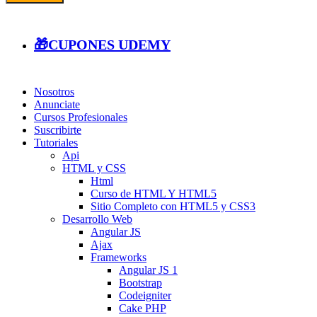
🎁CUPONES UDEMY
Nosotros
Anunciate
Cursos Profesionales
Suscribirte
Tutoriales
Api
HTML y CSS
Html
Curso de HTML Y HTML5
Sitio Completo con HTML5 y CSS3
Desarrollo Web
Angular JS
Ajax
Frameworks
Angular JS 1
Bootstrap
Codeigniter
Cake PHP