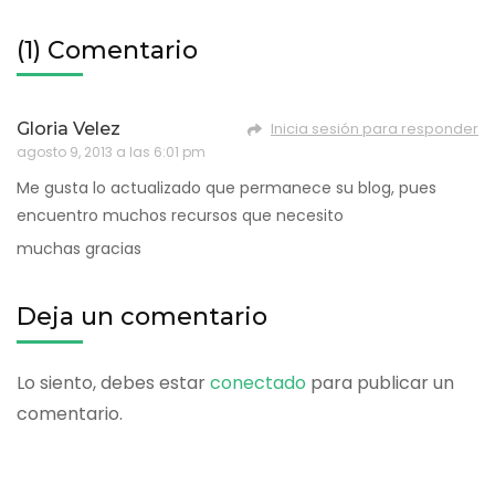
(1) Comentario
Gloria Velez
Inicia sesión para responder
agosto 9, 2013 a las 6:01 pm
Me gusta lo actualizado que permanece su blog, pues
encuentro muchos recursos que necesito
muchas gracias
Deja un comentario
Lo siento, debes estar
conectado
para publicar un
comentario.