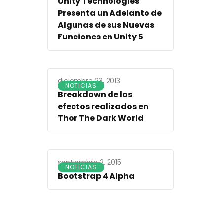
Unity Technologies
Presenta un Adelanto de
Algunas de sus Nuevas
Funciones en Unity 5
diciembre 23, 2013
NOTICIAS
Breakdown de los
efectos realizados en
Thor The Dark World
septiembre 2, 2015
NOTICIAS
Bootstrap 4 Alpha