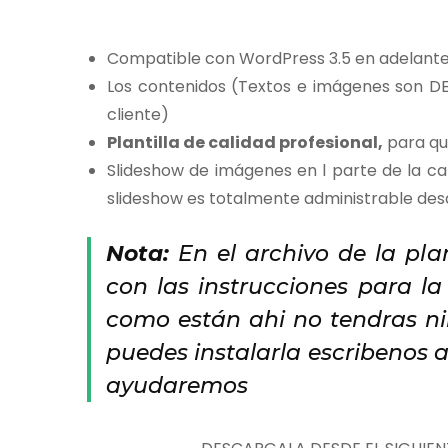
Compatible con WordPress 3.5 en adelant
Los contenidos (Textos e imágenes son D
cliente)
Plantilla de calidad profesional,
para qu
Slideshow de imágenes en l parte de la c
slideshow es totalmente administrable des
Nota:
En el archivo de la pla
con las instrucciones para la 
como están ahi no tendras n
puedes instalarla escribenos
ayudaremos