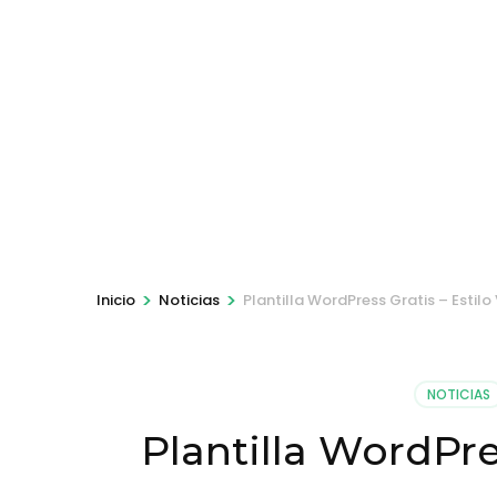
>
>
Inicio
Noticias
Plantilla WordPress Gratis – Estilo 
NOTICIAS
Plantilla WordPres