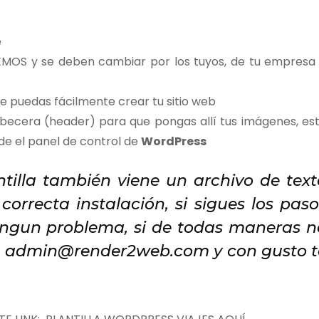
e
EMOS y se deben cambiar por los tuyos, de tu empresa
e puedas fácilmente crear tu sitio web
abecera (header) para que pongas allí tus imágenes, es
de el panel de control de
WordPress
ntilla también viene un archivo de text
correcta instalación, si sigues los paso
ingun problema, si de todas maneras n
 a admin@render2web.com y con gusto t