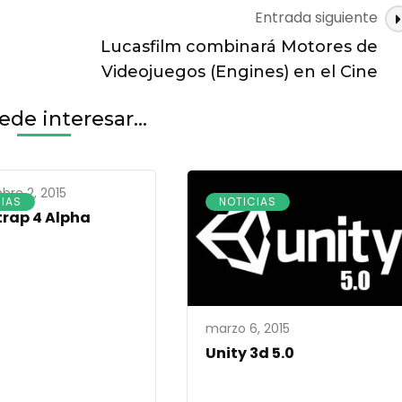
Entrada siguiente
Lucasfilm combinará Motores de
Videojuegos (Engines) en el Cine
de interesar...
bre 2, 2015
IAS
NOTICIAS
rap 4 Alpha
marzo 6, 2015
Unity 3d 5.0