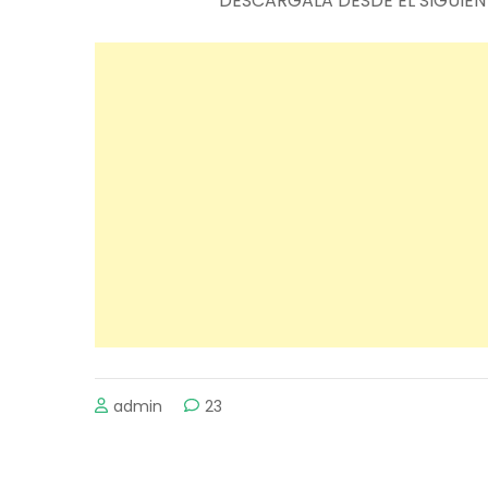
DESCARGALA DESDE EL SIGUIEN
admin
23