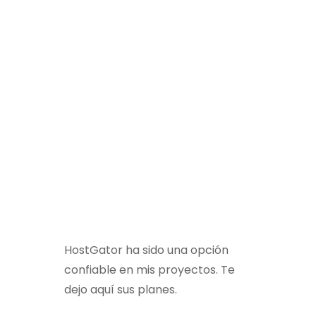
HostGator ha sido una opción
confiable en mis proyectos. Te
o
dejo aquí sus planes.