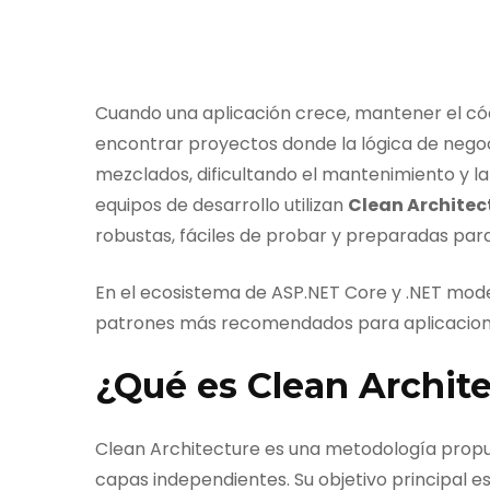
Cuando una aplicación crece, mantener el cód
encontrar proyectos donde la lógica de negoci
mezclados, dificultando el mantenimiento y l
equipos de desarrollo utilizan
Clean Architec
robustas, fáciles de probar y preparadas para
En el ecosistema de ASP.NET Core y .NET mode
patrones más recomendados para aplicacion
¿Qué es Clean Archit
Clean Architecture es una metodología propue
capas independientes. Su objetivo principal 