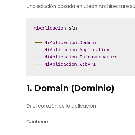
Una solución basada en Clean Architecture sue
MiAplicacion
.
sln
├──
MiAplicacion
.
Domain
├──
MiAplicacion
.
Application
├──
MiAplicacion
.
Infrastructure
└──
MiAplicacion
.
WebAPI
1. Domain (Dominio)
Es el corazón de la aplicación.
Contiene: