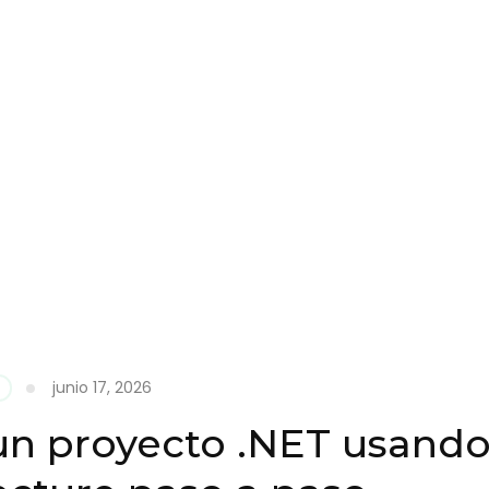
junio 17, 2026
un proyecto .NET usand