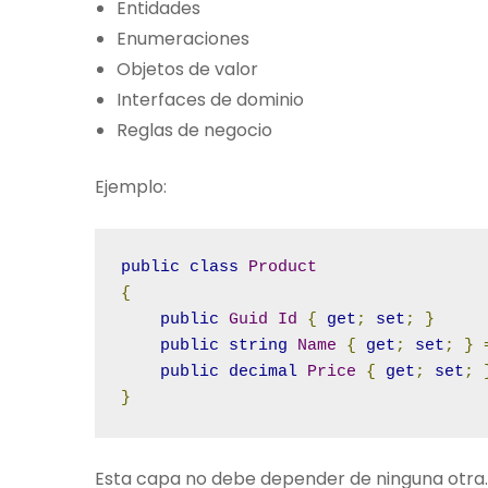
Entidades
Enumeraciones
Objetos de valor
Interfaces de dominio
Reglas de negocio
Ejemplo:
public
class
Product
{
public
Guid
Id
{
get
;
set
;
}
public
string
Name
{
get
;
set
;
}
public
decimal
Price
{
get
;
set
;
}
Esta capa no debe depender de ninguna otra.