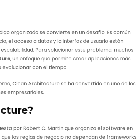
igo organizado se convierte en un desafío. Es común
o, el acceso a datos y la interfaz de usuario están
a escalabilidad. Para solucionar este problema, muchos
ture
, un enfoque que permite crear aplicaciones más
 evolucionar con el tiempo.
rno, Clean Architecture se ha convertido en uno de los
es empresariales.
ecture?
sta por Robert C. Martin que organiza el software en
es que las reglas de negocio no dependan de frameworks,