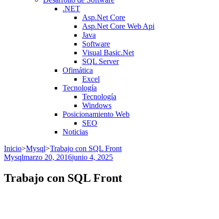
.NET
Asp.Net Core
Asp.Net Core Web Api
Java
Software
Visual Basic.Net
SQL Server
Ofimática
Excel
Tecnología
Tecnología
Windows
Posicionamiento Web
SEO
Noticias
Inicio
>
Mysql
>
Trabajo con SQL Front
Mysql
marzo 20, 2016
junio 4, 2025
Trabajo con SQL Front