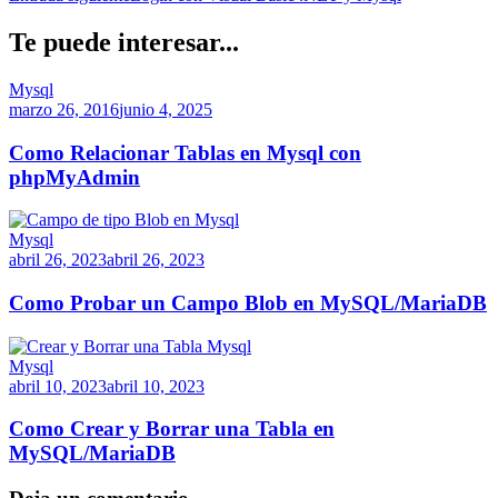
Te puede interesar...
Mysql
marzo 26, 2016
junio 4, 2025
Como Relacionar Tablas en Mysql con
phpMyAdmin
Mysql
abril 26, 2023
abril 26, 2023
Como Probar un Campo Blob en MySQL/MariaDB
Mysql
abril 10, 2023
abril 10, 2023
Como Crear y Borrar una Tabla en
MySQL/MariaDB