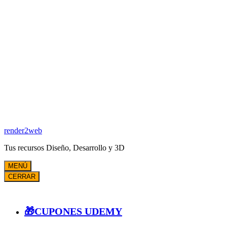
render2web
Tus recursos Diseño, Desarrollo y 3D
MENÚ
CERRAR
🎁CUPONES UDEMY