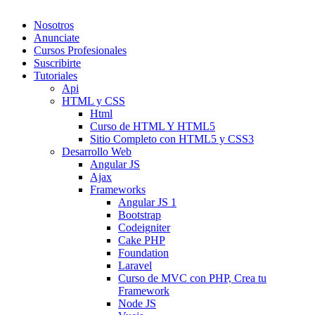
Nosotros
Anunciate
Cursos Profesionales
Suscribirte
Tutoriales
Api
HTML y CSS
Html
Curso de HTML Y HTML5
Sitio Completo con HTML5 y CSS3
Desarrollo Web
Angular JS
Ajax
Frameworks
Angular JS 1
Bootstrap
Codeigniter
Cake PHP
Foundation
Laravel
Curso de MVC con PHP, Crea tu
Framework
Node JS