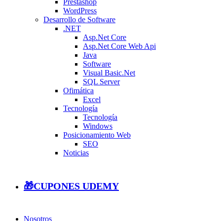
Prestashop
WordPress
Desarrollo de Software
.NET
Asp.Net Core
Asp.Net Core Web Api
Java
Software
Visual Basic.Net
SQL Server
Ofimática
Excel
Tecnología
Tecnología
Windows
Posicionamiento Web
SEO
Noticias
🎁CUPONES UDEMY
Nosotros