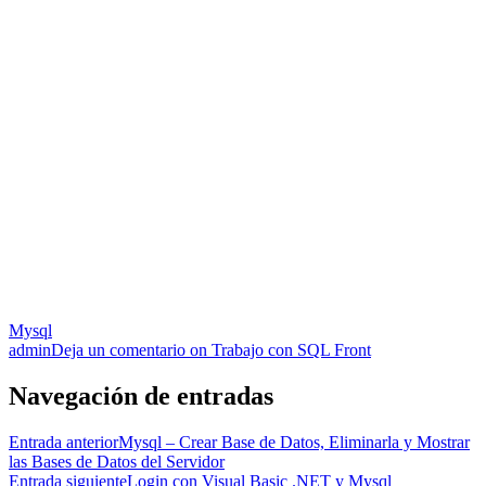
Mysql
admin
Deja un comentario
on Trabajo con SQL Front
Navegación de entradas
Entrada anterior
Mysql – Crear Base de Datos, Eliminarla y Mostrar
las Bases de Datos del Servidor
Entrada siguiente
Login con Visual Basic .NET y Mysql