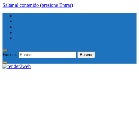
Saltar al contenido (presione Entrar)
Buscar: