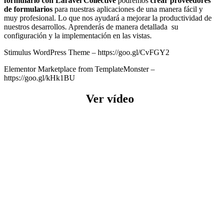
formulario con Laravel Collective
podremos
crear proveedores
de formularios
para nuestras aplicaciones de una manera fácil y
muy profesional. Lo que nos ayudará a mejorar la productividad de
nuestros desarrollos. Aprenderás de manera detallada su
configuración y la implementación en las vistas.
Stimulus WordPress Theme – https://goo.gl/CvFGY2
Elementor Marketplace from TemplateMonster –
https://goo.gl/kHk1BU
Ver vídeo