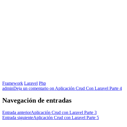
Framework
Laravel
Php
admin
Deja un comentario
on Aplicación Crud Con Laravel Parte 4
Navegación de entradas
Entrada anterior
Aplicación Crud con Laravel Parte 3
Entrada siguiente
Aplicación Crud con Laravel Parte 5