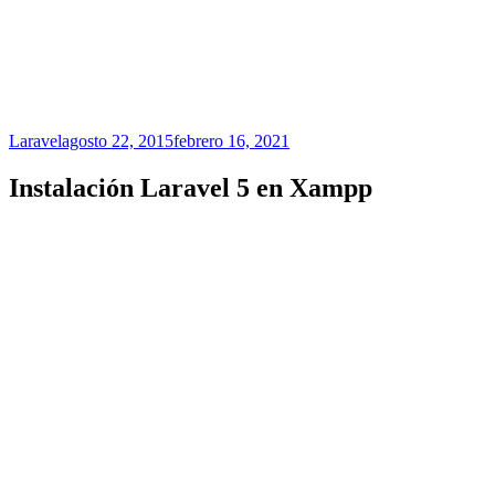
Laravel
agosto 22, 2015
febrero 16, 2021
Instalación Laravel 5 en Xampp