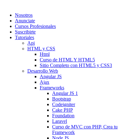
Nosotros
Anunciate
Cursos Profesionales
Suscribirte
Tutoriales
Api
HTML y CSS
Html
Curso de HTML Y HTML5
Sitio Completo con HTML5 y CSS3
Desarrollo Web
Angular JS
Ajax
Frameworks
Angular JS 1
Bootstrap
Codeigniter
Cake PHP
Foundation
Laravel
Curso de MVC con PHP, Crea tu
Framework
Node JS