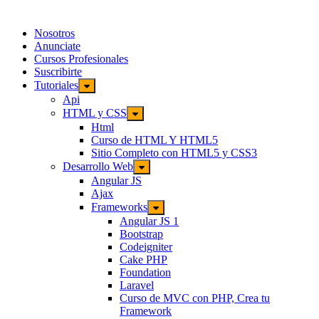
Nosotros
Anunciate
Cursos Profesionales
Suscribirte
Tutoriales
Api
HTML y CSS
Html
Curso de HTML Y HTML5
Sitio Completo con HTML5 y CSS3
Desarrollo Web
Angular JS
Ajax
Frameworks
Angular JS 1
Bootstrap
Codeigniter
Cake PHP
Foundation
Laravel
Curso de MVC con PHP, Crea tu
Framework