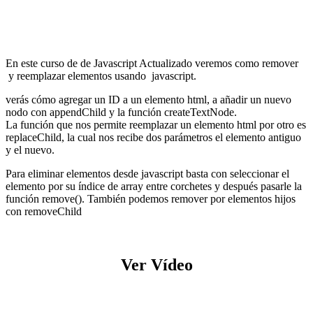
En este curso de de Javascript Actualizado veremos como remover
y reemplazar elementos usando javascript.
verás cómo agregar un ID a un elemento html, a añadir un nuevo
nodo con appendChild y la función createTextNode.
La función que nos permite reemplazar un elemento html por otro es
replaceChild, la cual nos recibe dos parámetros el elemento antiguo
y el nuevo.
Para eliminar elementos desde javascript basta con seleccionar el
elemento por su índice de array entre corchetes y después pasarle la
función remove(). También podemos remover por elementos hijos
con removeChild
Ver Vídeo