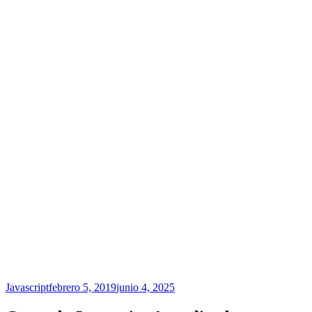
Javascript
febrero 5, 2019
junio 4, 2025