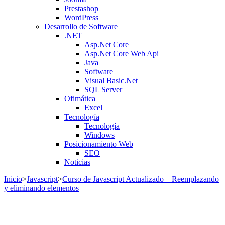
Prestashop
WordPress
Desarrollo de Software
.NET
Asp.Net Core
Asp.Net Core Web Api
Java
Software
Visual Basic.Net
SQL Server
Ofimática
Excel
Tecnología
Tecnología
Windows
Posicionamiento Web
SEO
Noticias
Inicio
>
Javascript
>
Curso de Javascript Actualizado – Reemplazando
y eliminando elementos