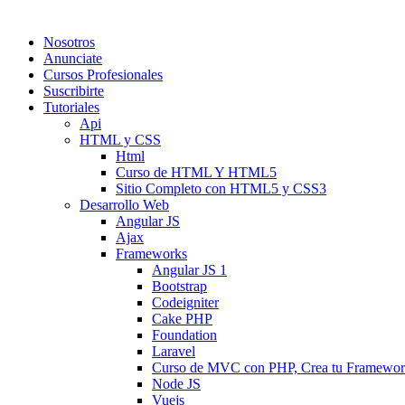
Nosotros
Anunciate
Cursos Profesionales
Suscribirte
Tutoriales
Api
HTML y CSS
Html
Curso de HTML Y HTML5
Sitio Completo con HTML5 y CSS3
Desarrollo Web
Angular JS
Ajax
Frameworks
Angular JS 1
Bootstrap
Codeigniter
Cake PHP
Foundation
Laravel
Curso de MVC con PHP, Crea tu Framewo
Node JS
Vuejs