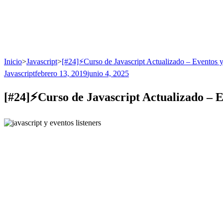
Inicio
>
Javascript
>
[#24]⚡Curso de Javascript Actualizado – Eventos y
Javascript
febrero 13, 2019
junio 4, 2025
[#24]⚡Curso de Javascript Actualizado – E