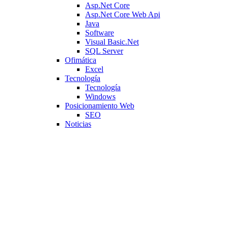
Asp.Net Core
Asp.Net Core Web Api
Java
Software
Visual Basic.Net
SQL Server
Ofimática
Excel
Tecnología
Tecnología
Windows
Posicionamiento Web
SEO
Noticias