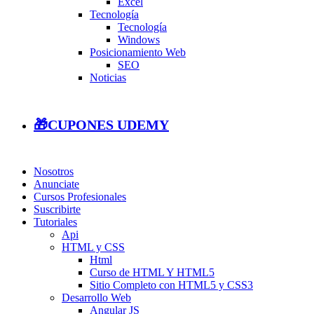
Excel
Tecnología
Tecnología
Windows
Posicionamiento Web
SEO
Noticias
🎁CUPONES UDEMY
Nosotros
Anunciate
Cursos Profesionales
Suscribirte
Tutoriales
Api
HTML y CSS
Html
Curso de HTML Y HTML5
Sitio Completo con HTML5 y CSS3
Desarrollo Web
Angular JS