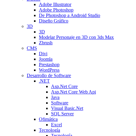
Adobe Illustrator
Adobe Photoshop
De Photoshop a Android Studio
Diseño Gráfico
3D
3D
Modelar Personaje en 3D con 3ds Max
Zbrush
CMS
Divi
Joomla
Prestashop
WordPress
Desarrollo de Software
.NET
Asp.Net Core
Asp.Net Core Web Api
Java
Software
Visual Basic.Net
SQL Server
Ofimática
Excel
Tecnología
Tecnología