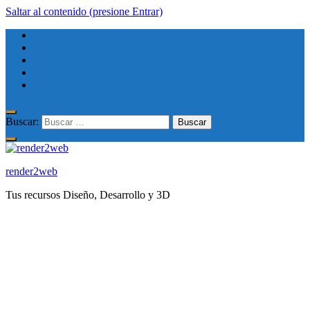
Saltar al contenido (presione Entrar)
Buscar:
render2web
Tus recursos Diseño, Desarrollo y 3D