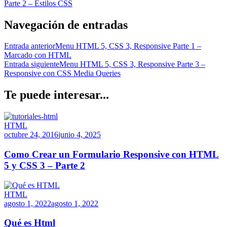
Parte 2 – Estilos CSS
Navegación de entradas
Entrada anterior
Menu HTML 5, CSS 3, Responsive Parte 1 –
Marcado con HTML
Entrada siguiente
Menu HTML 5, CSS 3, Responsive Parte 3 –
Responsive con CSS Media Queries
Te puede interesar...
HTML
octubre 24, 2016
junio 4, 2025
Como Crear un Formulario Responsive con HTML
5 y CSS 3 – Parte 2
HTML
agosto 1, 2022
agosto 1, 2022
Qué es Html